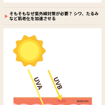
けない美容法33』（小学館）がある。
https://www.ks-
skin.com/
そもそもなぜ紫外線対策が必要？ シワ、たるみ
など肌老化を加速させる