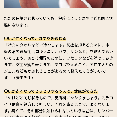
ただの日焼けと思っていても、程度によってはやけどと同じ状
態になります。
〇肌が赤くなって、ほてりを感じる
「冷たいタオルなどで冷やします。炎症を抑えるために、市
販の消炎鎮痛剤（ロキソニン、バファリンなど）を飲んでもい
いでしょう。あとは保湿のために、ワセリンなどを塗っておき
ます。炎症が落ち着くまで、美白は控えること。アロエ入りの
ジェルなどもかぶれることがあるので控えたほうがいいで
す」（慶田先生）
〇肌が赤くなってヒリヒリするうえに、水疱ができた
「やけどと同じ状態なので、皮膚科にかかりましょう。ステロ
イド軟膏を処方してもらい、それを塗ることで、よくなりま
す。痛くて、その部分に触れられないという場合は、サンバー