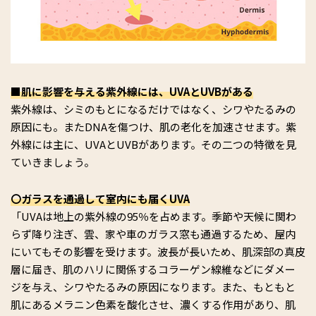
■肌に影響を与える紫外線には、UVAとUVBがある
紫外線は、シミのもとになるだけではなく、シワやたるみの
原因にも。またDNAを傷つけ、肌の老化を加速させます。紫
外線には主に、UVAとUVBがあります。その二つの特徴を見
ていきましょう。
〇ガラスを通過して室内にも届くUVA
「UVAは地上の紫外線の95％を占めます。季節や天候に関わ
らず降り注ぎ、雲、家や車のガラス窓も通過するため、屋内
にいてもその影響を受けます。波長が長いため、肌深部の真皮
層に届き、肌のハリに関係するコラーゲン線維などにダメー
ジを与え、シワやたるみの原因になります。また、もともと
肌にあるメラニン色素を酸化させ、濃くする作用があり、肌