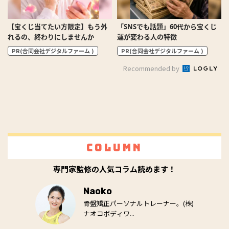
【宝くじ当てたい方限定】もう外
「SNSでも話題」60代から宝くじ
れるの、終わりにしませんか
運が変わる人の特徴
PR(合同会社デジタルファーム )
PR(合同会社デジタルファーム )
Recommended by
Column
専門家監修の人気コラム読めます！
Naoko
骨盤矯正パーソナルトレーナー。(株)
ナオコボディワ...