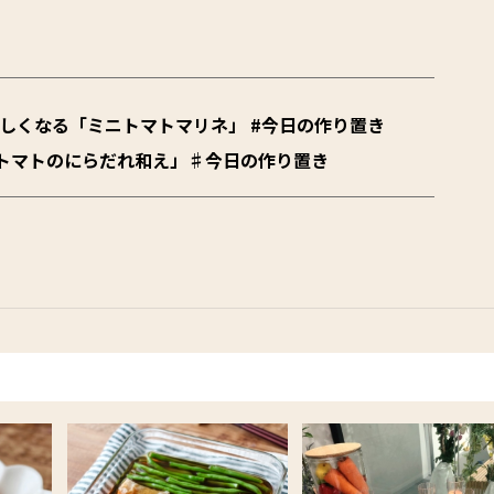
しくなる「ミニトマトマリネ」 #今日の作り置き
トマトのにらだれ和え」♯今日の作り置き