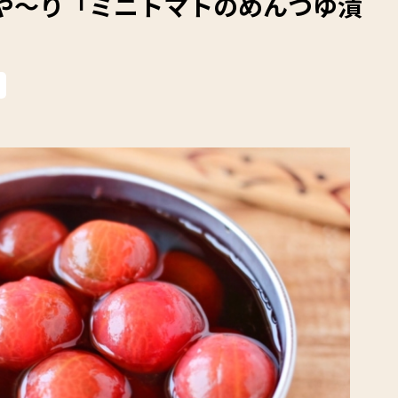
んや～り「ミニトマトのめんつゆ漬