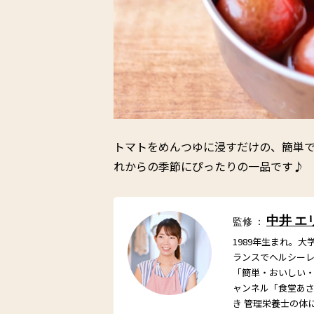
トマトをめんつゆに浸すだけの、簡単
れからの季節にぴったりの一品です♪
中井 エ
監修 ：
1989年生まれ。
ランスでヘルシー
「簡単・おいしい・栄
ャンネル「食堂あ
き 管理栄養士の体