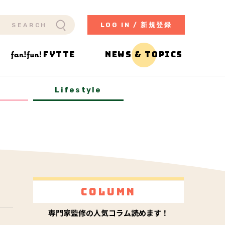
LOG IN / 新規登録
FYTTE
NEWS & TOPICS
y
Lifestyle
Column
専門家監修の人気コラム読めます！