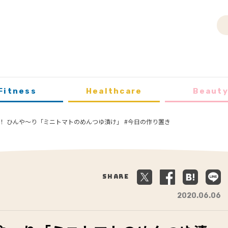
Fitness
Healthcare
Beaut
！ ひんや～り「ミニトマトのめんつゆ漬け」 #今日の作り置き
Share
2020.06.06