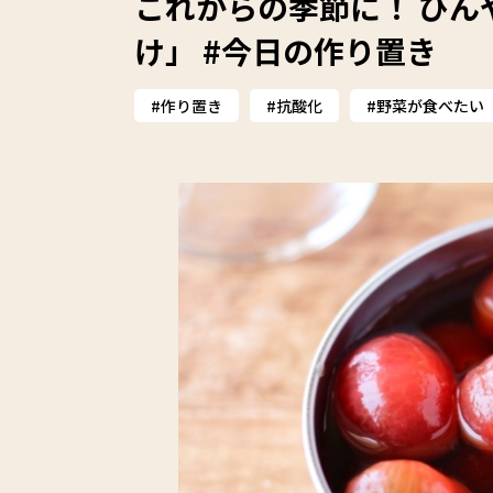
これからの季節に！ ひ
け」 #今日の作り置き
作り置き
抗酸化
野菜が食べたい