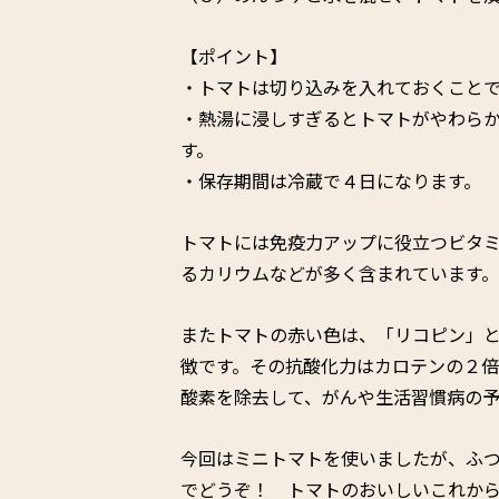
【ポイント】
・トマトは切り込みを入れておくこと
・熱湯に浸しすぎるとトマトがやわらか
す。
・保存期間は冷蔵で４日になります。
トマトには免疫力アップに役立つビタミ
るカリウムなどが多く含まれています。
またトマトの赤い色は、「リコピン」
徴です。その抗酸化力はカロテンの２倍
酸素を除去して、がんや生活習慣病の予
今回はミニトマトを使いましたが、ふ
でどうぞ！ トマトのおいしいこれか