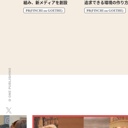
組み、新メディアを創設
追求できる環境の作り
PR(FINCHI on GOETHE)
PR(FINCHI on GOETHE)
© ONE PUBLISHING