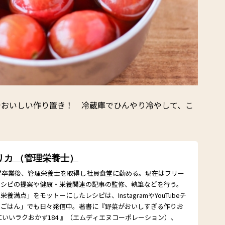
でおいしい作り置き！ 冷蔵庫でひんやり冷やして、こ
リカ （管理栄養士）
大学卒業後、管理栄養士を取得し社員食堂に勤める。現在はフリー
レシピの提案や健康・栄養関連の記事の監修、執筆などを行う。
養満点」をモットーにしたレシピは、InstagramやYouTubeチ
さごはん」でも日々発信中。著書に『野菜がおいしすぎる作りお
にいいラクおかず184 』（エムディエヌコーポレーション）、