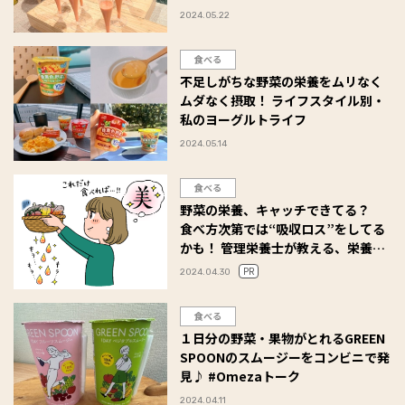
2024.05.22
食べる
不足しがちな野菜の栄養をムリなく
ムダなく摂取！ ライフスタイル別・
私のヨーグルトライフ
2024.05.14
食べる
野菜の栄養、キャッチできてる？
食べ方次第では“吸収ロス”をしてる
かも！ 管理栄養士が教える、栄養の
吸収効率アップ術
PR
2024.04.30
食べる
１日分の野菜・果物がとれるGREEN
SPOONのスムージーをコンビニで発
見♪ #Omezaトーク
2024.04.11