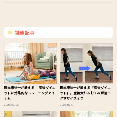
関連記事
理学療法士が教える！ 産後ダイエ
理学療法士が教える「産後ダイエ
ットに効果的なトレーニングアイ
ット」。産後太り＆むくみ解消エ
テム
クササイズ２つ
2024.04.06
2024.02.17