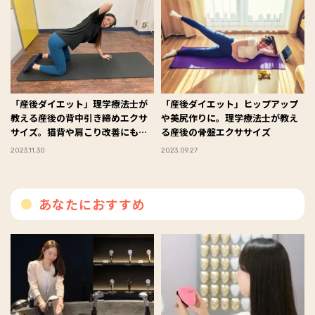
「産後ダイエット」理学療法士が
「産後ダイエット」ヒップアップ
教える産後の背中引き締めエクサ
や美尻作りに。理学療法士が教え
サイズ。猫背や肩こり改善にも効
る産後の骨盤エクササイズ
果的
2023.11.30
2023.09.27
あなたにおすすめ