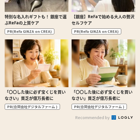
特別な名入れギフトも！ 銀座で選
【銀座】ReFaで始める大人の贅沢
ぶReFaの上質ケア
セルフケア
PR(ReFa GINZA on CREA)
PR(ReFa GINZA on CREA)
「〇〇した後に必ず宝くじを買い
「〇〇した後に必ず宝くじを買い
なさい」貧乏が億万長者に
なさい」貧乏が億万長者に
PR(合同会社デジタルファーム )
PR(合同会社デジタルファーム )
Recommended by