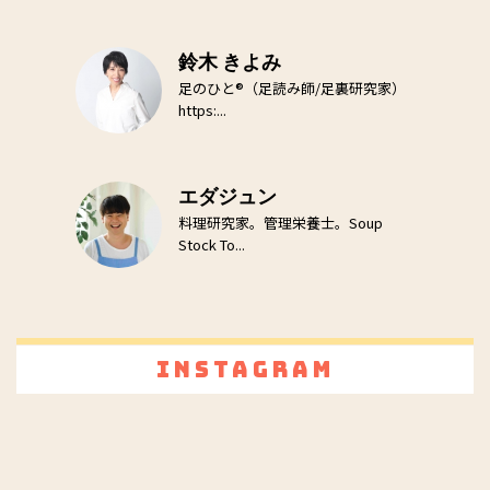
鈴木 きよみ
足のひと®（足読み師/足裏研究家）
https:...
エダジュン
料理研究家。管理栄養士。Soup
Stock To...
Instagram