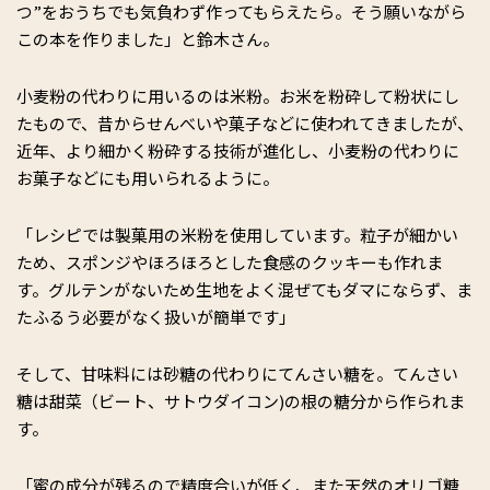
つ”をおうちでも気負わず作ってもらえたら。そう願いながら
この本を作りました」と鈴木さん。
小麦粉の代わりに用いるのは米粉。お米を粉砕して粉状にし
たもので、昔からせんべいや菓子などに使われてきましたが、
近年、より細かく粉砕する技術が進化し、小麦粉の代わりに
お菓子などにも用いられるように。
「レシピでは製菓用の米粉を使用しています。粒子が細かい
ため、スポンジやほろほろとした食感のクッキーも作れま
す。グルテンがないため生地をよく混ぜてもダマにならず、ま
たふるう必要がなく扱いが簡単です」
そして、甘味料には砂糖の代わりにてんさい糖を。てんさい
糖は甜菜（ビート、サトウダイコン)の根の糖分から作られま
す。
「蜜の成分が残るので精度合いが低く、また天然のオリゴ糖