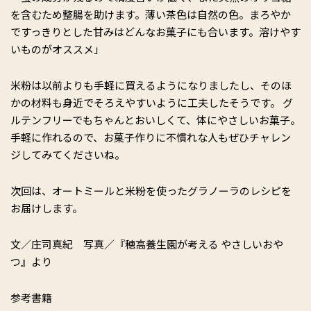
を含むため整腸を助けます。薄い茶色は自然の色。まろやか
ですっきりとした甘みはどんなお菓子にも合います。溶けやす
いものがオススメ」
米粉は以前よりも手軽に買えるようになりましたし、そのほ
かの材料も身近でそろえやすいように工夫したそうです。 グ
ルテンフリーでもちゃんとおいしくて、体にやさしいお菓子。
手軽に作れるので、お菓子作りに不慣れな人もぜひチャレン
ジしてみてくださいね。
次回は、オートミールと米粉を使ったグラノーラのレシピを
お届けします。
文／庄司真紀 写真／『穂高養生園が考える やさしいおや
つ』より
参考書籍