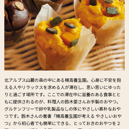
北アルプス山麓の森の中にある穂高養生園。心身に不安を抱
える人やリラックスを求める人が滞在し、思い思いにゆった
りと過ごす場所です。ここでの滞在中に滋養のある食事とと
もに提供されるのが、料理人の鈴木愛さんお手製のおやつ。
グルテンフリーで卵や乳製品なしの体にやさしい素朴なおや
つです。鈴木さんの著書『穂高養生園が考える やさしいおや
つ』から初心者でも簡単にできる、とっておきのおやつを２