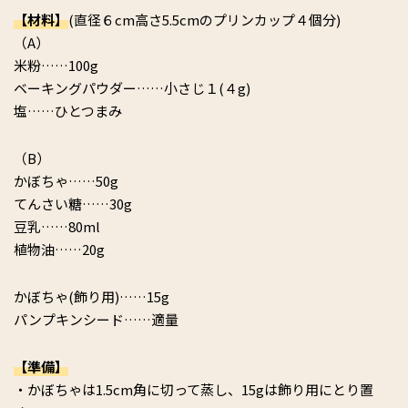
【材料】
(直径６cm高さ5.5cmのプリンカップ４個分)
（A）
米粉……100g
ベーキングパウダー……小さじ１(４g)
塩……ひとつまみ
（B）
かぼちゃ……50g
てんさい糖……30g
豆乳……80ml
植物油……20g
かぼちゃ(飾り用)……15g
パンプキンシード……適量
【準備】
・かぼちゃは1.5cm角に切って蒸し、15gは飾り用にとり置