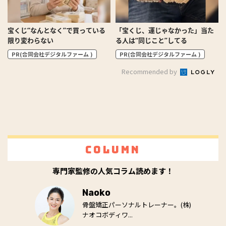
宝くじ“なんとなく”で買っている
「宝くじ、運じゃなかった」当た
限り変わらない
る人は“同じこと”してる
PR(合同会社デジタルファーム )
PR(合同会社デジタルファーム )
Recommended by
Column
専門家監修の人気コラム読めます！
Naoko
骨盤矯正パーソナルトレーナー。(株)
ナオコボディワ...