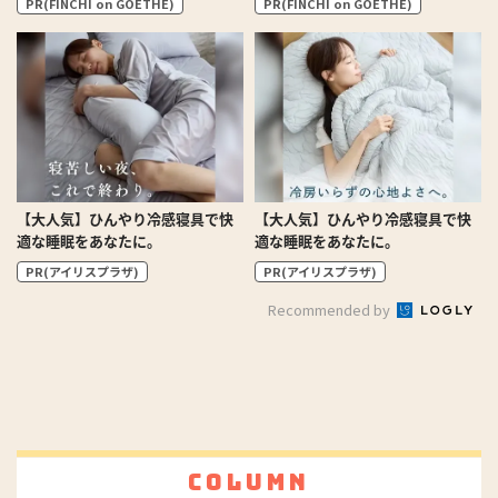
PR(FINCHI on GOETHE)
PR(FINCHI on GOETHE)
【大人気】ひんやり冷感寝具で快
【大人気】ひんやり冷感寝具で快
適な睡眠をあなたに。
適な睡眠をあなたに。
PR(アイリスプラザ)
PR(アイリスプラザ)
Recommended by
Column