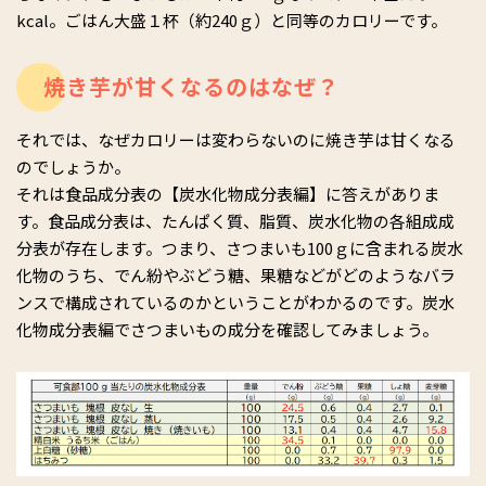
kcal。ごはん大盛１杯（約240ｇ）と同等のカロリーです。
焼き芋が甘くなるのはなぜ？
それでは、なぜカロリーは変わらないのに焼き芋は甘くなる
のでしょうか。
それは食品成分表の【炭水化物成分表編】に答えがありま
す。食品成分表は、たんぱく質、脂質、炭水化物の各組成成
分表が存在します。つまり、さつまいも100ｇに含まれる炭水
化物のうち、でん紛やぶどう糖、果糖などがどのようなバラ
ンスで構成されているのかということがわかるのです。炭水
化物成分表編でさつまいもの成分を確認してみましょう。