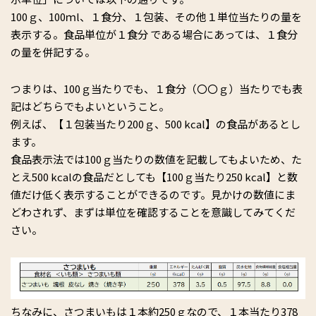
100ｇ、100ｍl、１食分、１包装、その他１単位当たりの量を
表示する。食品単位が１食分 である場合にあっては、１食分
の量を併記する。
つまりは、100ｇ当たりでも、１食分（〇〇ｇ）当たりでも表
記はどちらでもよいということ。
例えば、【１包装当たり200ｇ、500 kcal】の食品があるとし
ます。
食品表示法では100ｇ当たりの数値を記載してもよいため、た
とえ500 kcalの食品だとしても【100ｇ当たり250 kcal】と数
値だけ低く表示することができるのです。見かけの数値にま
どわされず、まずは単位を確認することを意識してみてくだ
さい。
ちなみに、さつまいもは１本約250ｇなので、１本当たり378