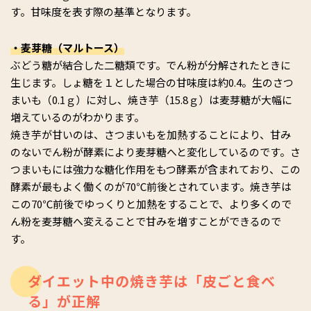
す。甘味度を表す際の基準となります。
・麦芽糖（マルトース）
ぶどう糖が結合した二糖類です。でん粉が分解されたときに
生じます。しょ糖を１とした場合の甘味度は約0.4。生のさつ
まいも（0.1ｇ）に対し、焼き芋（15.8ｇ）は麦芽糖が大幅に
増えているのがわかります。
焼き芋が甘いのは、さつまいもを加熱することにより、甘み
のないでん粉が酵素により麦芽糖へと変化しているのです。さ
つまいもには強力な糖化作用をもつ酵素が含まれており、この
酵素が最もよく働くのが70℃前後とされています。焼き芋は
この70℃前後でゆっくりと加熱をすることで、より多くので
ん粉を麦芽糖へ変えることで甘みを増すことができるので
す。
ダイエット中の焼き芋は「皮ごと食べ
る」が正解