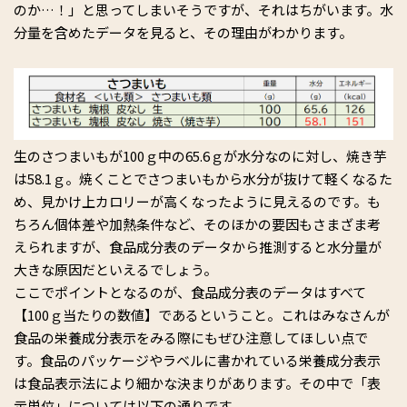
のか…！」と思ってしまいそうですが、それはちがいます。水
分量を含めたデータを見ると、その理由がわかります。
生のさつまいもが100ｇ中の65.6ｇが水分なのに対し、焼き芋
は58.1ｇ。焼くことでさつまいもから水分が抜けて軽くなるた
め、見かけ上カロリーが高くなったように見えるのです。も
ちろん個体差や加熱条件など、そのほかの要因もさまざま考
えられますが、食品成分表のデータから推測すると水分量が
大きな原因だといえるでしょう。
ここでポイントとなるのが、食品成分表のデータはすべて
【100ｇ当たりの数値】であるということ。これはみなさんが
食品の栄養成分表示をみる際にもぜひ注意してほしい点で
す。食品のパッケージやラベルに書かれている栄養成分表示
は食品表示法により細かな決まりがあります。その中で「表
示単位」については以下の通りです。