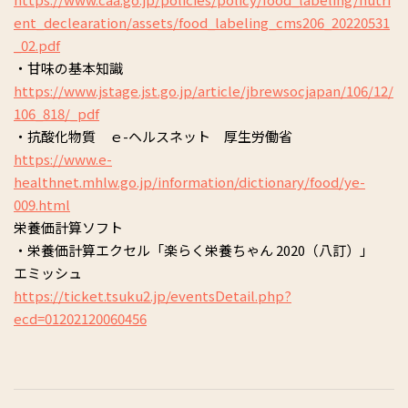
ent_declearation/assets/food_labeling_cms206_20220531
_02.pdf
・甘味の基本知識
https://www.jstage.jst.go.jp/article/jbrewsocjapan/106/12/
106_818/_pdf
・抗酸化物質 ｅ-ヘルスネット 厚生労働省
https://www.e-
healthnet.mhlw.go.jp/information/dictionary/food/ye-
009.html
栄養価計算ソフト
・栄養価計算エクセル「楽らく栄養ちゃん 2020（八訂）」
エミッシュ
https://ticket.tsuku2.jp/eventsDetail.php?
ecd=01202120060456