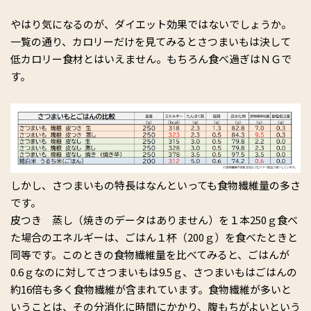
やはり気になるのが、ダイエット効果ではないでしょうか。
一覧の通り、カロリーだけを見てみるとさつまいもは決して
低カロリー食材とはいえません。もちろん食べ過ぎはＮＧで
す。
しかし、さつまいもの特長はなんといっても食物繊維量の多さ
です。
皮つき 蒸し（焼きのデータはありません）を１本250ｇ食べ
た場合のエネルギーは、ごはん１杯（200ｇ）を食べたときと
同等です。このときの食物繊維量を比べてみると、ごはんが
0.6ｇなのに対してさつまいもは9.5ｇ、さつまいもはごはんの
約16倍も多く食物繊維が含まれています。食物繊維が多いと
いうことは、その分消化に時間にかかり、腹もちがよいという