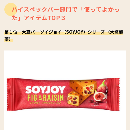
ハイスペックバー部門で「使ってよかっ
た」アイテムTOP３
第１位 大豆バー ソイジョイ（SOYJOY）シリーズ （大塚製
薬）