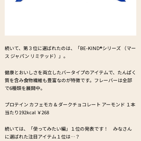
続いて、第３位に選ばれたのは、「BE-KIND®シリーズ （マー
ス ジャパン リミテッド）」。
健康とおいしさを両立したバータイプのアイテムで、たんぱく
質を含み食物繊維も豊富なのが特徴です。フレーバーは全部
で6種類を展開中。
プロテイン カフェモカ & ダークチョコレート アーモンド １本
当たり192kcal ￥268
続いては、「使ってみたい編」１位の発表です！ みなさん
に選ばれた注目アイテム１位は…？