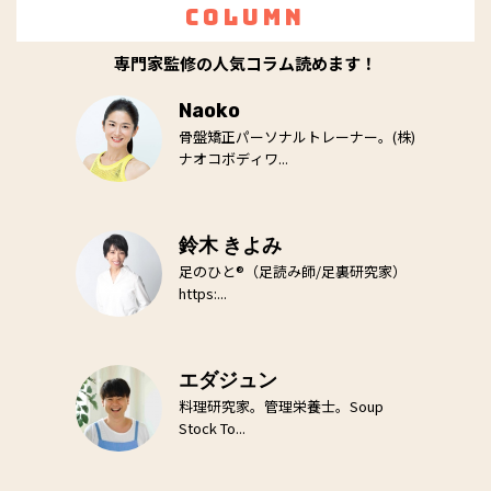
Column
専門家監修の人気コラム読めます！
Naoko
骨盤矯正パーソナルトレーナー。(株)
ナオコボディワ...
鈴木 きよみ
足のひと®（足読み師/足裏研究家）
https:...
エダジュン
料理研究家。管理栄養士。Soup
Stock To...