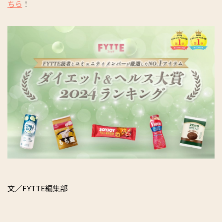
ちら
！
文／FYTTE編集部