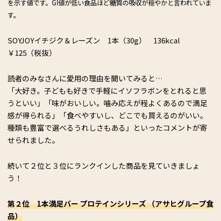
を示す値です。GI値が低い食品ほど糖質の吸収が穏やかと言われていま
す。
SOYJOYイチジク＆レーズン 1本（30g） 136kcal
￥125（税抜）
読者のみなさんに愛用の理由を聞いてみると…
「大好き。子どもも好きで手軽にイソフラボンをとれると思
うといい」「味がおいしい。噛み応えが程よくあるので満足
感が得られる」「食べやすいし、どこでも買えるのがいい。
種類も豊富で選べるうれしさもある」といったコメントが寄
せられました。
続いて２位と３位にランクインした商品を見ていきましょ
う！
第２位 1本満足バー プロテインシリーズ （アサヒグループ食
品）