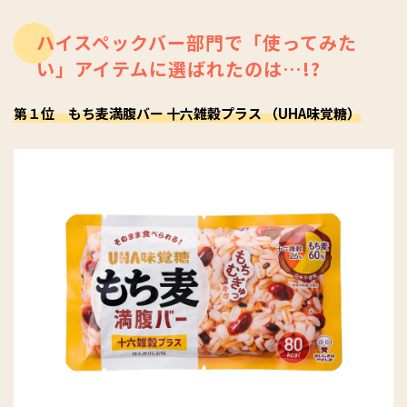
ハイスペックバー部門で「使ってみた
い」アイテムに選ばれたのは…!?
第１位 もち麦満腹バー 十六雑穀プラス （UHA味覚糖）