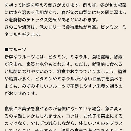
を補って体調を整える働きがあります。例えば、冬が旬の根菜
には体を温める作用があり、春が旬の山菜には冬の間に溜まっ
た老廃物のデトックス効果があるといわれます。
きのこや海藻は、低カロリーで食物繊維が豊富。ビタミン、ミ
ネラルも補えます。
■フルーツ
新鮮なフルーツには、ビタミン、ミネラル、食物繊維、酵素
が含まれ、良質な水分もとれます。ただし、就寝前に食べる
と脂肪になりやすいので、朝食やおやつでとりましょう。糖質
や脂質が多く、ビタミンやミネラルが少ないお菓子を食べる
よりも、みずみずしいフルーツで不足しやすい栄養を補うの
がおすすめです。
食後にお菓子を食べるのが習慣になっている場合、急に変え
るのは難しいかもしれません。コツは、お菓子を禁止にする
のではなく、少しずつ減らしながら、体にいいものをプラス
していくこと。そうすると、適量の食事で満足できるように