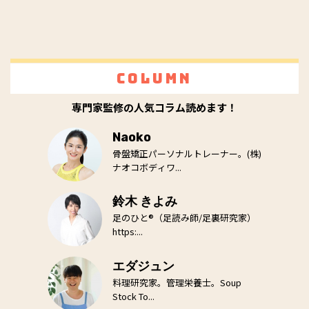
Column
専門家監修の人気コラム読めます！
Naoko
骨盤矯正パーソナルトレーナー。(株)
ナオコボディワ...
鈴木 きよみ
足のひと®（足読み師/足裏研究家）
https:...
エダジュン
料理研究家。管理栄養士。Soup
Stock To...