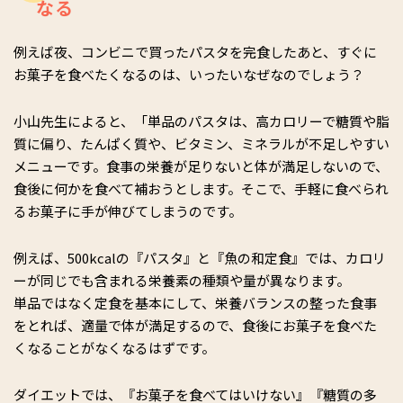
なる
例えば夜、コンビニで買ったパスタを完食したあと、すぐに
お菓子を食べたくなるのは、いったいなぜなのでしょう？
小山先生によると、「単品のパスタは、高カロリーで糖質や脂
質に偏り、たんぱく質や、ビタミン、ミネラルが不足しやすい
メニューです。食事の栄養が足りないと体が満足しないので、
食後に何かを食べて補おうとします。そこで、手軽に食べられ
るお菓子に手が伸びてしまうのです。
例えば、500kcalの『パスタ』と『魚の和定食』では、カロリ
ーが同じでも含まれる栄養素の種類や量が異なります。
単品ではなく定食を基本にして、栄養バランスの整った食事
をとれば、適量で体が満足するので、食後にお菓子を食べた
くなることがなくなるはずです。
ダイエットでは、『お菓子を食べてはいけない』『糖質の多