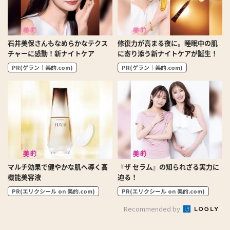
石井美保さんもなめらかなテクス
修復力が高まる夜に。睡眠中の肌
チャーに感動！新ナイトケア
に寄り添う新ナイトケアが誕生！
PR(ゲラン｜美的.com)
PR(ゲラン｜美的.com)
マルチ効果で健やかな肌へ導く高
『ザ セラム』の知られざる実力に
機能美容液
迫る！
PR(エリクシール on 美的.com)
PR(エリクシール on 美的.com)
Recommended by