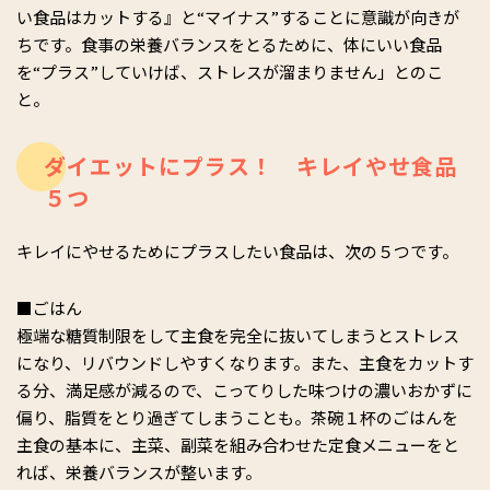
い食品はカットする』と“マイナス”することに意識が向きが
ちです。食事の栄養バランスをとるために、体にいい食品
を“プラス”していけば、ストレスが溜まりません」とのこ
と。
ダイエットにプラス！ キレイやせ食品
５つ
キレイにやせるためにプラスしたい食品は、次の５つです。
■ごはん
極端な糖質制限をして主食を完全に抜いてしまうとストレス
になり、リバウンドしやすくなります。また、主食をカットす
る分、満足感が減るので、こってりした味つけの濃いおかずに
偏り、脂質をとり過ぎてしまうことも。茶碗１杯のごはんを
主食の基本に、主菜、副菜を組み合わせた定食メニューをと
れば、栄養バランスが整います。