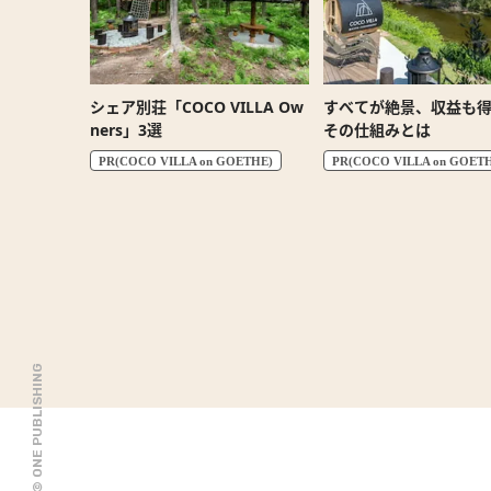
シェア別荘「COCO VILLA Ow
すべてが絶景、収益も
ners」3選
その仕組みとは
PR(COCO VILLA on GOETHE)
PR(COCO VILLA on GOET
© ONE PUBLISHING