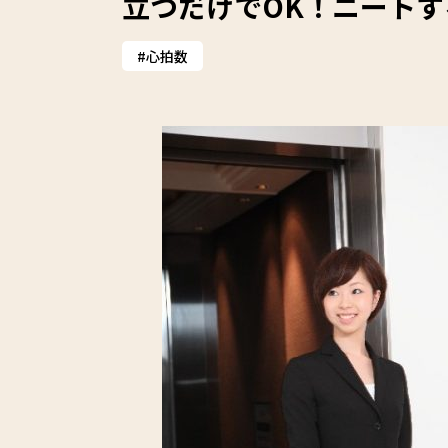
立つだけでOK！ニート
心拍数