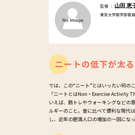
山田 恵
監修 ：
東京大学医学部客
ニートの低下が太る
では、この“ニート”とはいったい何の
「ニートとはNon・Exercise Activi
いえば、筋トレやウォーキングなどの
ルギーのこと。昔に比べて便利な現代
し、近年の肥満人口の増加の一因にな