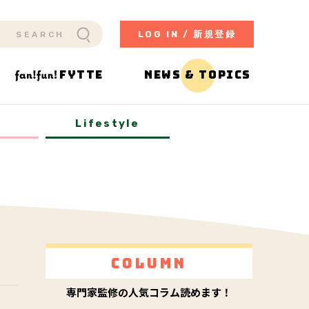
LOG IN / 新規登録
FYTTE
NEWS & TOPICS
y
Lifestyle
Column
専門家監修の人気コラム読めます！