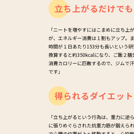
立ち上がるだけでも
「ニートを増やすにはこまめに立ち上が
が、エネルギー消費は１割もアップ。
時間が１日あたり153分も長いという
換算すると約350kcalになり、ご飯
消費カロリーに匹敵するので、ジムで
です」
得られるダイエット
「立ち上がるという行為は、重力に逆
に張りめぐらされた抗重力筋が鍛えら
で心臓の位置が上へ移動すると、心拍