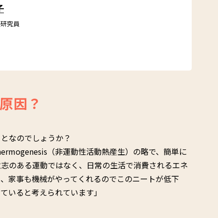
子
員研究員
原因？
ことなのでしょうか？
ty Thermogenesis（非運動性活動熱産生）の略で、簡単に
意志のある運動ではなく、日常の生活で消費されるエネ
は、家事も機械がやってくれるのでこのニートが低下
っていると考えられています」