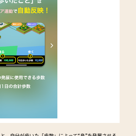
と、自分が歩いた「歩数」によって“島”を発展させる