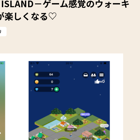
 ISLAND－ゲーム感覚のウォーキ
が楽しくなる♡
リ