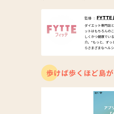
FYTTE
監修 ：
ダイエット専門誌とし
ットはもちろんの
しくかつ健康でい
介。“もっと、ずっ
らさまざまなヘル
歩けば歩くほど島が