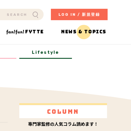
LOG IN / 新規登録
FYTTE
NEWS & TOPICS
y
Lifestyle
Column
専門家監修の人気コラム読めます！