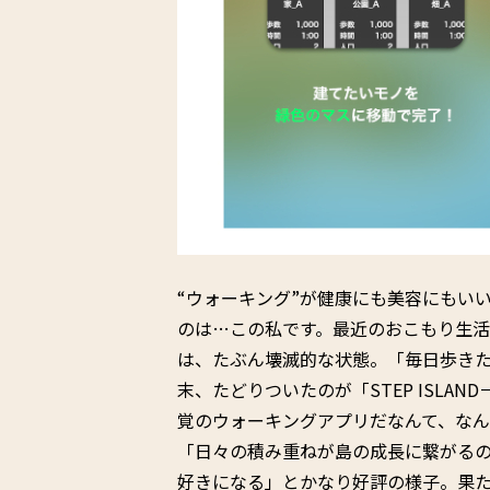
“ウォーキング”が健康にも美容にもい
のは…この私です。最近のおこもり生
は、たぶん壊滅的な状態。「毎日歩き
末、たどりついたのが「STEP ISL
覚のウォーキングアプリだなんて、な
「日々の積み重ねが島の成長に繋がる
好きになる」とかなり好評の様子。果