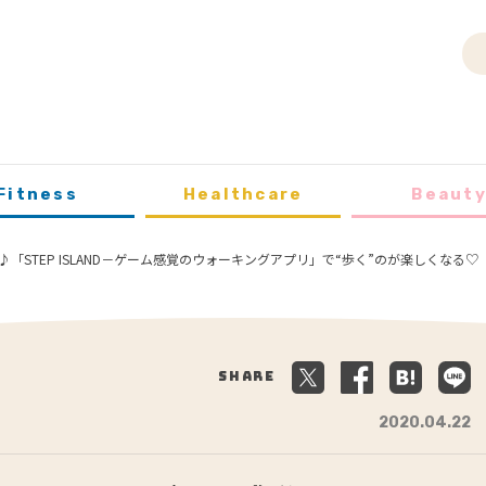
Fitness
Healthcare
Beaut
「STEP ISLAND－ゲーム感覚のウォーキングアプリ」で“歩く”のが楽しくなる♡
Share
2020.04.22