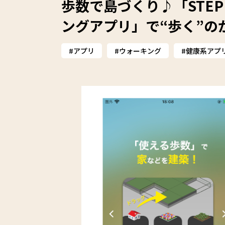
歩数で島づくり♪「STEP
ングアプリ」で“歩く”の
アプリ
ウォーキング
健康系アプ