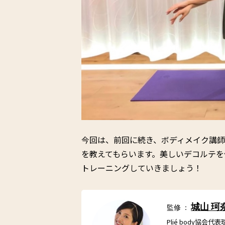
今回は、前回に続き、ボディメイク講
を教えてもらいます。美しいデコルテを
トレーニングしていきましょう！
城山 珂
監修 ：
Plié body協