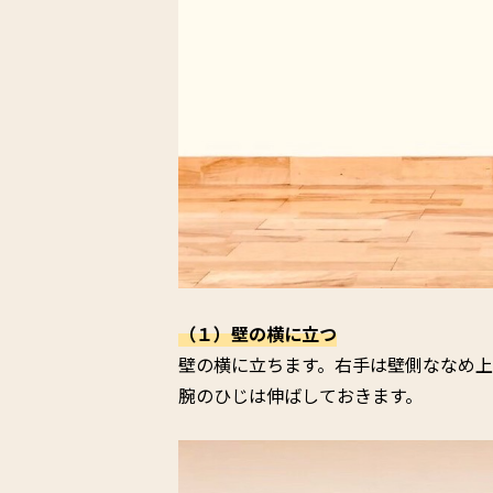
（１）壁の横に立つ
壁の横に立ちます。右手は壁側ななめ
腕のひじは伸ばしておきます。