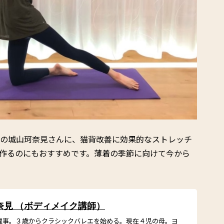
師の城山珂奈見さんに、猫背改善に効果的なストレッチ
作るのにもおすすめです。薄着の季節に向けて今から
奈見 （ボディメイク講師）
会代表理事。３歳からクラシックバレエを始める。現在４児の母。ヨ