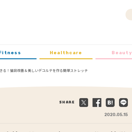
Fitness
Healthcare
Beaut
きる！猫背改善＆美しいデコルテを作る簡単ストレッチ
Share
2020.05.15