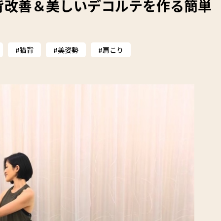
背改善＆美しいデコルテを作る簡単
猫背
美姿勢
肩こり