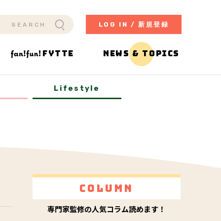
LOG IN / 新規登録
FYTTE
NEWS & TOPICS
y
Lifestyle
Column
専門家監修の人気コラム読めます！