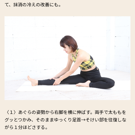
て、抹消の冷えの改善にも。
〈１〉あぐらの姿勢から右脚を横に伸ばす。両手で太ももを
グッとつかみ、そのままゆっくり足首→そけい部を往復しな
がら１分ほどさする。