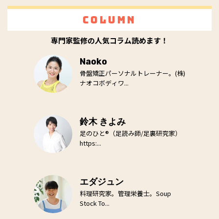
Column
専門家監修の人気コラム読めます！
Naoko
骨盤矯正パーソナルトレーナー。(株)
ナオコボディワ...
鈴木 きよみ
足のひと®（足読み師/足裏研究家）
https:...
エダジュン
料理研究家。管理栄養士。Soup
Stock To...