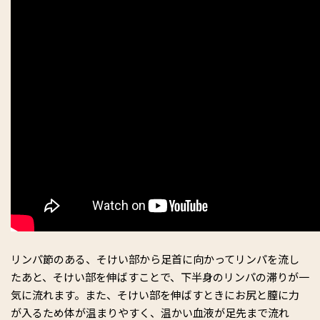
リンパ節のある、そけい部から足首に向かってリンパを流し
たあと、そけい部を伸ばすことで、下半身のリンパの滞りが一
気に流れます。また、そけい部を伸ばすときにお尻と膣に力
が入るため体が温まりやすく、温かい血液が足先まで流れ