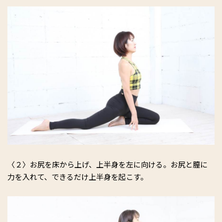
〈２〉お尻を床から上げ、上半身を左に向ける。お尻と膣に
力を入れて、できるだけ上半身を起こす。