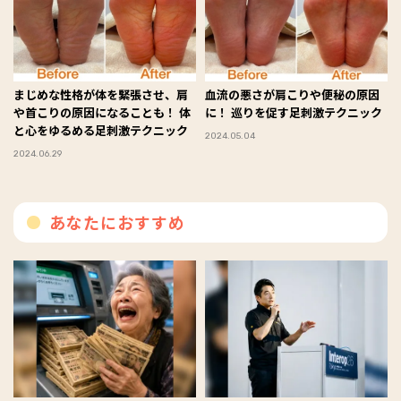
まじめな性格が体を緊張させ、肩
血流の悪さが肩こりや便秘の原因
や首こりの原因になることも！ 体
に！ 巡りを促す足刺激テクニック
と心をゆるめる足刺激テクニック
2024.05.04
2024.06.29
あなたにおすすめ