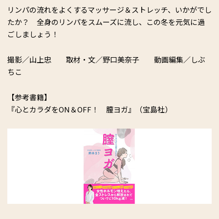
リンパの流れをよくするマッサージ＆ストレッチ、いかがでし
たか？ 全身のリンパをスムーズに流し、この冬を元気に過
ごしましょう！
撮影／山上忠 取材・文／野口美奈子 動画編集／しぶ
ちこ
【参考書籍】
『心とカラダをON＆OFF！ 膣ヨガ』（宝島社）