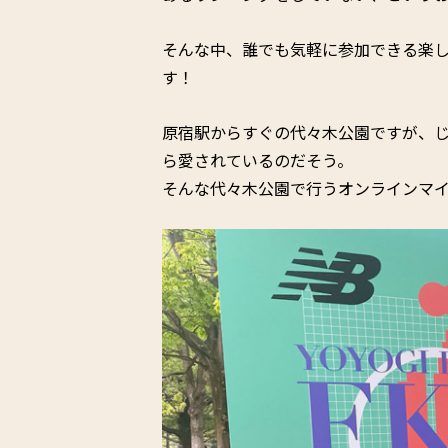
そんな中、誰でも気軽に参加できる楽
す！
原宿駅からすぐの代々木公園ですが、じ
ら愛されているのだそう。
そんな代々木公園で行うオンラインマイクロレース