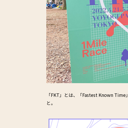
「FKT」とは、「Fastest Known
と。