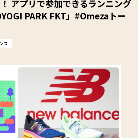
！ アプリで参加できるランニング
OYOGI PARK FKT」#Omezaトー
ンス