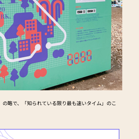
 Time」の略で、「知られている限り最も速いタイム」のこ