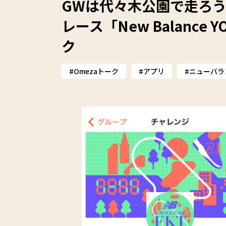
GWは代々木公園で走ろう
レース「New Balance Y
ク
Omezaトーク
アプリ
ニューバラ