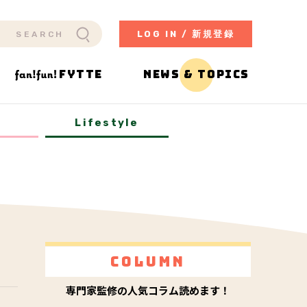
LOG IN / 新規登録
FYTTE
NEWS & TOPICS
y
Lifestyle
Column
専門家監修の人気コラム読めます！