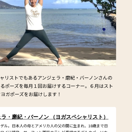
ャリストでもあるアンジェラ・磨紀・バーノンさんの
せるポーズを毎月１回お届けするコーナー。６月はスト
すヨガポーズをお届けします！
ェラ・磨紀・バーノン （ヨガスペシャリスト）
デル。日本人の母とアメリカ人の父の間に生まれ、18歳まで日