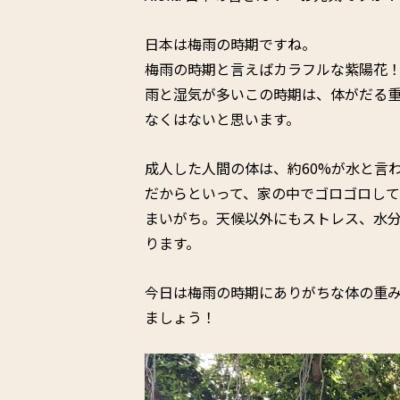
日本は梅雨の時期ですね。
梅雨の時期と言えばカラフルな紫陽花
雨と湿気が多いこの時期は、体がだる
なくはないと思います。
成人した人間の体は、約60%が水と言
だからといって、家の中でゴロゴロし
まいがち。天候以外にもストレス、水
ります。
今日は梅雨の時期にありがちな体の重
ましょう！