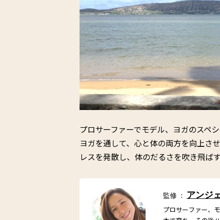
プロサーファーでモデル、ヨガのスペシ
ヨガを通して、心と体の両方を向上さ
レスを発散し、体のだるさを吹き飛ば
アンジ
監修 ：
プロサーファー、モ