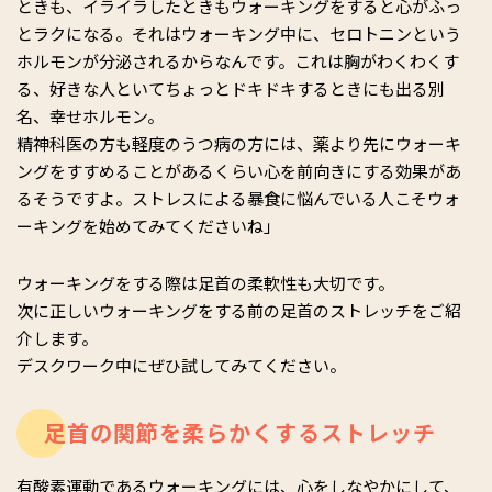
ときも、イライラしたときもウォーキングをすると心がふっ
とラクになる。それはウォーキング中に、セロトニンという
ホルモンが分泌されるからなんです。これは胸がわくわくす
る、好きな人といてちょっとドキドキするときにも出る別
名、幸せホルモン。
精神科医の方も軽度のうつ病の方には、薬より先にウォーキ
ングをすすめることがあるくらい心を前向きにする効果があ
るそうですよ。ストレスによる暴食に悩んでいる人こそウォ
ーキングを始めてみてくださいね」
ウォーキングをする際は足首の柔軟性も大切です。
次に正しいウォーキングをする前の足首のストレッチをご紹
介します。
デスクワーク中にぜひ試してみてください。
足首の関節を柔らかくするストレッチ
有酸素運動であるウォーキングには、心をしなやかにして、