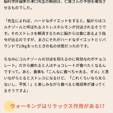
脳科学評論家の澤口先生の解説は、仁香さんの予想を確信さ
せるものでした。
「先生によれば、ハードなダイエットをすると、脳からはコ
ルチゾールと呼ばれるストレスホルモンが分泌されるそうで
す。そのストレスを解消するために脳からは食に走るよう指
令が出るのですが、まさにそれがハードなダイエットとリバ
ウンドで13㎏太ったときの私の状態だったのです。
ちなみにコルチゾールの分泌を抑えるのに有効なのがチョコ
レート。だから疲れると人はチョコレートが食べたくなるん
ですって。あと、食事も『こんなに食べちゃ太る、ダメ』と思
いながらとるとストレスになるけど、『これくらいなら太ら
ないし、平気！』と楽しみながら食べると吸収率が違ってく
るそうですよ」
ウォーキングはリラックス作用がある!?