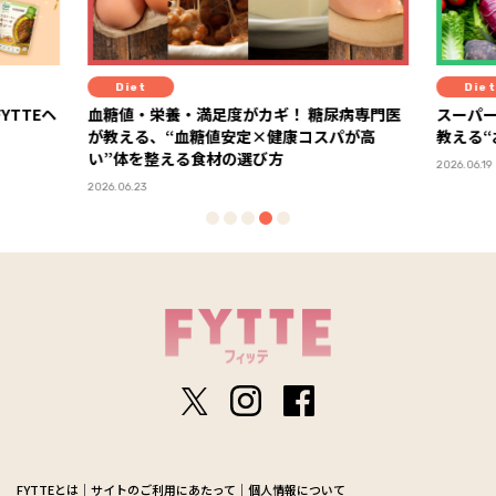
Diet
！ 糖尿病専門医
スーパーの棚でもう迷わない！ 管理栄養士が
康コスパが高
教える“おいしさ×健康コスパ”食材の選び方
2026.06.19
FYTTEとは
サイトのご利用にあたって
個人情報について