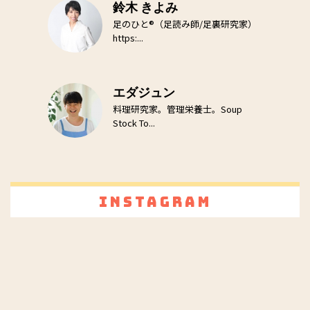
鈴木 きよみ
足のひと®（足読み師/足裏研究家）
https:...
エダジュン
料理研究家。管理栄養士。Soup
Stock To...
Instagram