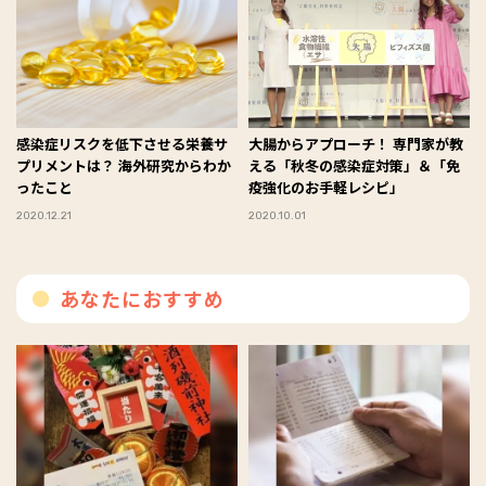
感染症リスクを低下させる栄養サ
大腸からアプローチ！ 専門家が教
プリメントは？ 海外研究からわか
える「秋冬の感染症対策」＆「免
ったこと
疫強化のお手軽レシピ」
2020.12.21
2020.10.01
あなたにおすすめ