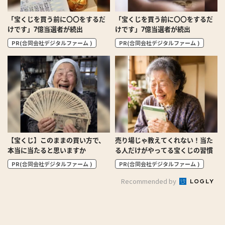
「宝くじを買う前に〇〇をするだ
「宝くじを買う前に〇〇をするだ
けです」7億当選者が続出
けです」7億当選者が続出
PR(合同会社デジタルファーム )
PR(合同会社デジタルファーム )
【宝くじ】このままの買い方で、
売り場じゃ教えてくれない！当た
本当に当たると思いますか
る人だけがやってる宝くじの習慣
PR(合同会社デジタルファーム )
PR(合同会社デジタルファーム )
Recommended by