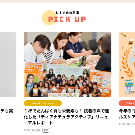
おすすめの記事
PICK UP
Diet
養素も！ 読者の声で進
今年の“推しヘルスケア”が決定！ 「FYTTE
ラアクティブ」リニュ
ルスケア大賞2026」ランキング発表
2026.06.01