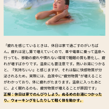
「疲れを感じているときは、休日は家で過ごすのがいちば
ん。疲れは足し算で増えていくので、車や電車に乗って温泉へ
行っても、移動の疲れや慣れない環境で睡眠の質も悪化し、疲
れが増すばかりです。温泉にも要注意です。熱いお湯につかる
と、『気持ちいい』と感じますが、それは脳に快感物質が分
泌されるため。実際には、血液中に“疲労物質”が増えること
がわかっており、体に疲れがたまります。温泉に入ったあと
に、よく眠れるのも、疲労物質が増えることが原因です」
正解：休日は家でのんびりしよう。ぬるめのお湯につかった
り、ウォーキングをしたりして軽く体を動かす。