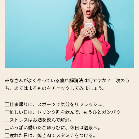
みなさんがよくやっている疲れ解消法は何ですか？ 次のう
ち、あてはまるものをチェックしてみましょう。
□仕事帰りに、スポーツで気分をリフレッシュ。
□忙しい日は、ドリンク剤を飲んで、もうひとガンバり。
□ストレスはお酒を飲んで解消。
□いっぱい働いたごほうびに、休日は温泉へ。
□疲れた日は、焼き肉でスタミナをつける。