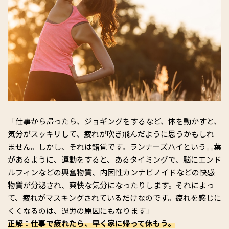
「仕事から帰ったら、ジョギングをするなど、体を動かすと、
気分がスッキリして、疲れが吹き飛んだように思うかもしれ
ません。しかし、それは錯覚です。ランナーズハイという言葉
があるように、運動をすると、あるタイミングで、脳にエンド
ルフィンなどの興奮物質、内因性カンナビノイドなどの快感
物質が分泌され、爽快な気分になったりします。それによっ
て、疲れがマスキングされているだけなのです。疲れを感じに
くくなるのは、過労の原因にもなります」
正解：仕事で疲れたら、早く家に帰って休もう。