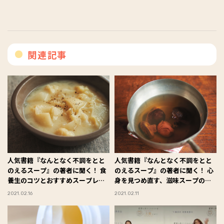
関連記事
人気書籍『なんとなく不調をとと
人気書籍『なんとなく不調をとと
のえるスープ』の著者に聞く！ 食
のえるスープ』の著者に聞く！ 心
養生のコツとおすすめスープレシ
身を見つめ直す、滋味スープの原
ピ
点
2021.02.16
2021.02.11