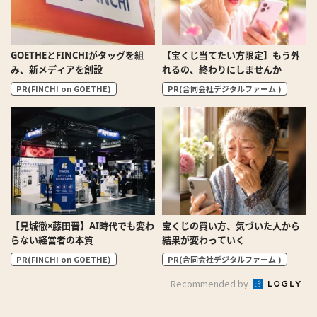
GOETHEとFINCHIがタッグを組
【宝くじ当てたい方限定】もう外
み、新メディアを創設
れるの、終わりにしませんか
PR(FINCHI on GOETHE)
PR(合同会社デジタルファーム )
【見城徹×藤田晋】AI時代でも変わ
宝くじの買い方、気づいた人から
らない経営者の本質
結果が変わっていく
PR(FINCHI on GOETHE)
PR(合同会社デジタルファーム )
Recommended by