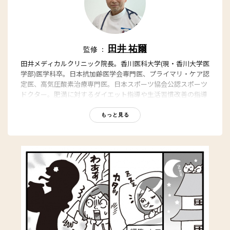
田井 祐爾
監修 ：
田井メディカルクリニック院長。香川医科大学(現・香川大学医
学部)医学科卒。日本抗加齢医学会専門医、プライマリ・ケア認
定医、高気圧酸素治療専門医。日本スポーツ協会公認スポーツ
ドクター。肥満に対するダイエット指導や生活習慣改善の指導
を積極的に行ない、“健やかに長生き”をサポートしている。
もっと見る