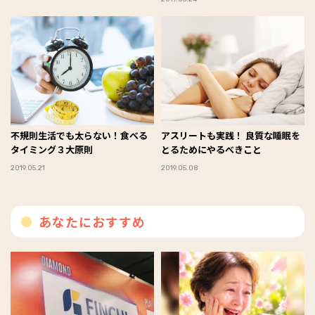
不規則生活でも太らない！食べる
アスリートも実践！ 良質な睡眠を
タイミング３大原則
とるためにやるべきこと
2019.05.21
2019.05.08
あなたにおすすめ