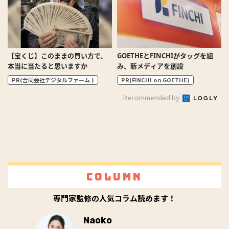
【宝くじ】このままの買い方で、
GOETHEとFINCHIがタッグを組
本当に当たると思いますか
み、新メディアを創設
PR(合同会社デジタルファーム )
PR(FINCHI on GOETHE)
Recommended by
Column
専門家監修の人気コラム読めます！
Naoko