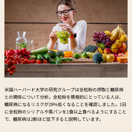
米国ハーバード大学の研究グループは全粒粉の摂取と糖尿病
との関係について分析。全粒粉を積極的にとっている人は、
糖尿病になるリスクが29％低くなることを確認しました。1日
に全粒粉のシリアルや黒パンを1食以上食べるようにすること
で、糖尿病は2割ほど低下すると説明しています。