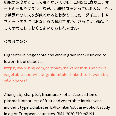
摂取の頻度がそこまで高くない人でも、1週間に2食以上、オ
ートミールやブラン、玄米、小麦胚芽をとっている人は、やは
り糖尿病のリスクが低くなるとわかりました。ダイエットや
フィットネスにはおなじみの食材ですが、さらによい効果と
して参考にしておくとよいかもしれません。
＜参考文献＞
Higher fruit, vegetable and whole grain intake linked to
lower risk of diabetes
https://www.bmj.com/company/newsroom/higher-fruit-
vegetable-and-whole-grain-intake-linked-to-lower-risk-
of-diabetes/
Zheng JS, Sharp SJ, Imamura F, et al. Association of
plasma biomarkers of fruit and vegetable intake with
incident type 2 diabetes: EPIC-InterAct case-cohort study
in eight European countries. BMJ. 2020;370:m2194.