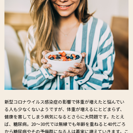
新型コロナウイルス感染症の影響で体重が増えたと悩んでい
る人も少なくないようですが、体重が増えるにとどまらず、
健康を害してしまう病気になるとさらに大問題です。たとえ
ば、糖尿病。20～30代では無縁でも年齢を重ねると40代ごろ
から糖尿病やその予備群になる人は着実に増えていきます。こ