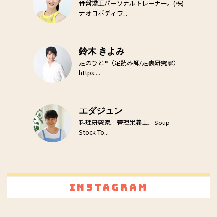
骨盤矯正パーソナルトレーナー。(株)
ナオコボディワ...
鈴木 きよみ
足のひと®（足読み師/足裏研究家）
https:...
エダジュン
料理研究家。管理栄養士。Soup
Stock To...
Instagram