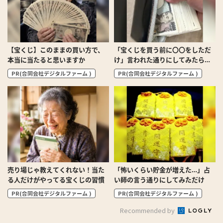
【宝くじ】このままの買い方で、
「宝くじを買う前に〇〇をしただ
本当に当たると思いますか
け」言われた通りにしてみたら…
PR(合同会社デジタルファーム )
PR(合同会社デジタルファーム )
売り場じゃ教えてくれない！当た
「怖いくらい貯金が増えた…」占
る人だけがやってる宝くじの習慣
い師の言う通りにしてみただけ
PR(合同会社デジタルファーム )
PR(合同会社デジタルファーム )
Recommended by