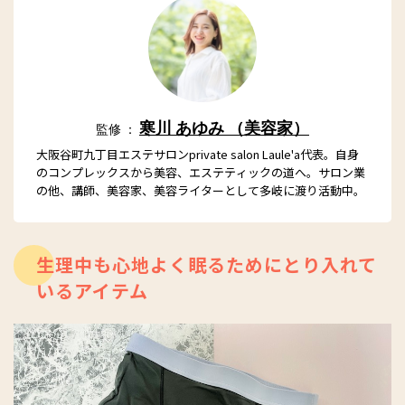
寒川 あゆみ （美容家）
監修 ：
大阪谷町九丁目エステサロンprivate salon Laule'a代表。自身
のコンプレックスから美容、エステティックの道へ。サロン業
の他、講師、美容家、美容ライターとして多岐に渡り活動中。
生理中も心地よく眠るためにとり入れて
いるアイテム