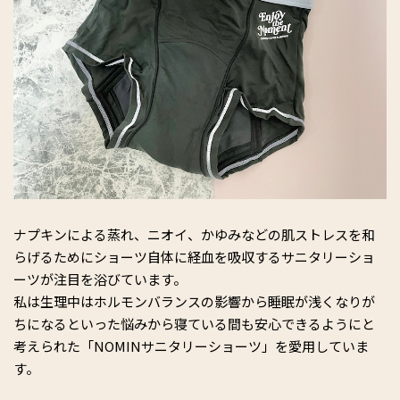
ナプキンによる蒸れ、ニオイ、かゆみなどの肌ストレスを和
らげるためにショーツ自体に経血を吸収するサニタリーショ
ーツが注目を浴びています。
私は生理中はホルモンバランスの影響から睡眠が浅くなりが
ちになるといった悩みから寝ている間も安心できるようにと
考えられた「NOMINサニタリーショーツ」を愛用していま
す。