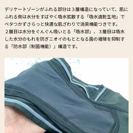
デリケートゾーンがふれる部分は３層構造になっていて、肌に
ふれる側は水分をすばやく吸水拡散する「吸水速乾生地」で
ベタつかずさらっと快適な肌ざわりで消臭機能つきです。
２層目は水分をぐんぐん吸いとる「吸水部」、３層目は吸水
した水分のもれを防ぎニオイのもととなる菌の増殖を抑制す
る「防水部（制菌機能）」構造です。