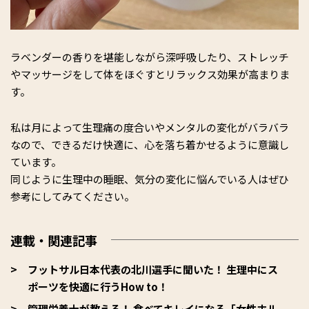
ラベンダーの香りを堪能しながら深呼吸したり、ストレッチ
やマッサージをして体をほぐすとリラックス効果が高まりま
す。
私は月によって生理痛の度合いやメンタルの変化がバラバラ
なので、できるだけ快適に、心を落ち着かせるように意識し
ています。
同じように生理中の睡眠、気分の変化に悩んでいる人はぜひ
参考にしてみてください。
連載・関連記事
フットサル日本代表の北川選手に聞いた！ 生理中にス
ポーツを快適に行うHow to！
管理栄養士が教える！ 食べてキレイになる「女性ホル