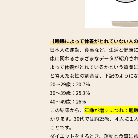
【睡眠によって休養がとれていない人
日本人の運動、食事など、生活と健康に
康に関わるさまざまなデータが紹介さ
よって休養がとれているかという質問
と答えた女性の割合は、下記のようにな
20～29歳：20.7％
30～39歳：25.3％
40～49歳：26％
この結果から、
年齢が増すにつれて睡
かります。30代では約25%、４人に
ことです。
ダイエットをするとき、運動と食事に