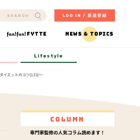
LOG IN / 新規登録
FYTTE
NEWS & TOPICS
y
Lifestyle
イエットのコツ(133)～
Column
専門家監修の人気コラム読めます！