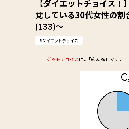
【ダイエットチョイス！
覚している30代女性の割
(133)～
ダイエットチョイス
グッドチョイス
はC「約25%」です 。