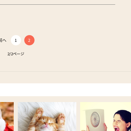
前へ
1
2
2/2ページ