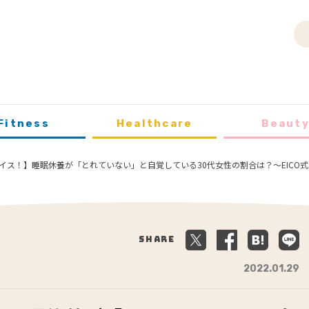
Fitness
Healthcare
Beaut
イス！】睡眠休養が「とれていない」と自覚している30代女性の割合は？～EICO式ダ
Share
2022.01.29