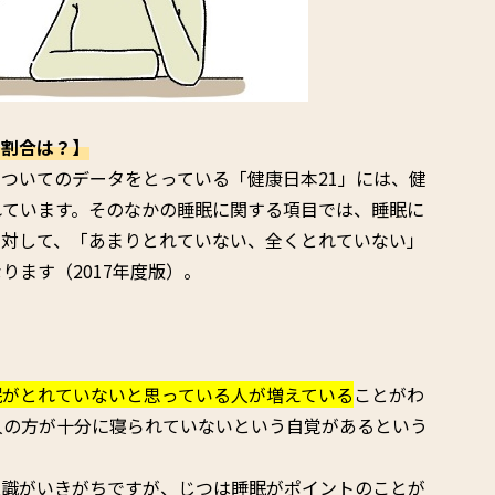
の割合は？】
ついてのデータをとっている「健康日本21」には、健
れています。そのなかの睡眠に関する項目では、睡眠に
に対して、「あまりとれていない、全くとれていない」
ります（2017年度版）。
眠がとれていないと思っている人が増えている
ことがわ
１人の方が十分に寝られていないという自覚があるという
意識がいきがちですが、じつは睡眠がポイントのことが