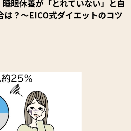
】睡眠休養が「とれていない」と自
合は？～EICO式ダイエットのコツ