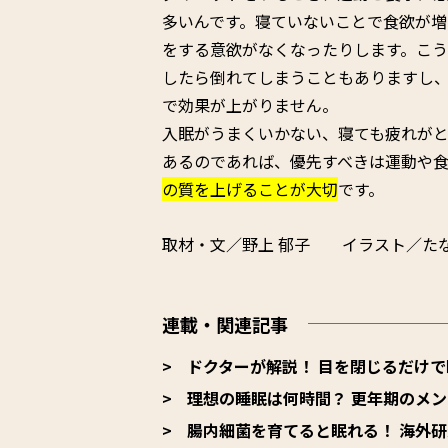
多いんです。寝ていないことで食欲が増
をする意欲がなくなったりします。こ
したら倒れてしまうこともありますし
で効果が上がりません。
入眠がうまくいかない、寝ても疲れがと
あるのであれば、優先すべきは運動や食
の質を上げることが大切
です。
取材・文／野上 郁子 イラスト／たな
連載・関連記事
ドクターが解説！ 目を閉じるだけで
理想の睡眠は何時間？ 更年期のメ
腸内細菌を育てると眠れる！ 海外