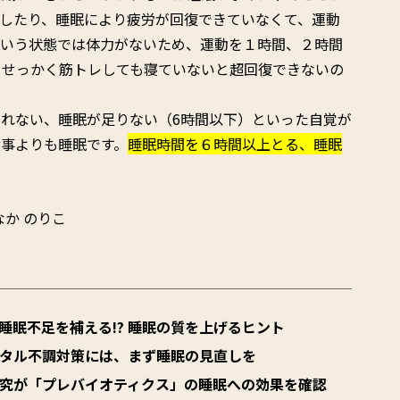
したり、睡眠により疲労が回復できていなくて、運動
ういう状態では体力がないため、運動を１時間、２時間
、せっかく筋トレしても寝ていないと超回復できないの
れない、睡眠が足りない（6時間以下）といった自覚が
事よりも睡眠です。
睡眠時間を６時間以上とる、睡眠
か のりこ
睡眠不足を補える!? 睡眠の質を上げるヒント
ンタル不調対策には、まず睡眠の見直しを
研究が「プレバイオティクス」の睡眠への効果を確認