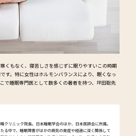
も寒くもなく、寝苦しさを感じずに眠りやすいこの時期
期です。特に女性はホルモンバランスにより、眠くなっ
そこで睡眠専門医として数多くの著者を持つ、坪田聡先
雨晴クリニック院長。日本睡眠学会のほか、日本医師会に所属。
あたる中で、睡眠障害がほかの病気の発症や経過に深く関係して