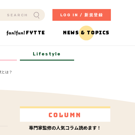
LOG IN / 新規登録
FYTTE
NEWS & TOPICS
y
Lifestyle
状とは？
Column
専門家監修の人気コラム読めます！