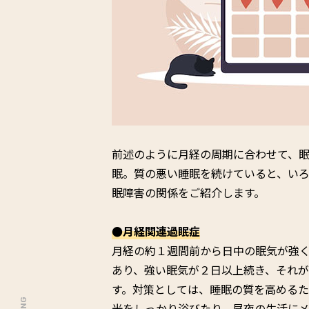
前述のように月経の周期に合わせて、
眠。質の悪い睡眠を続けていると、い
眠障害の関係をご紹介します。
●月経関連過眠症
月経の約１週間前から日中の眠気が強
あり、強い眠気が２日以上続き、それ
す。対策としては、睡眠の質を高める
光をしっかり浴びたり、昼夜の生活に