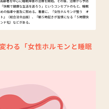
、高齢者を中心に睡眠障害の治療を開始。その後、治療から予防
、「快眠で健康な生活を送ろう」というコンセプトのもと、睡眠
ための指導や普及に努める。著書に、『女性ホルモンが整う オ
ート』（総合法令出版）、『朝５時起きが習慣になる「５時間快
モンド社）などがある。
変わる「女性ホルモンと睡眠