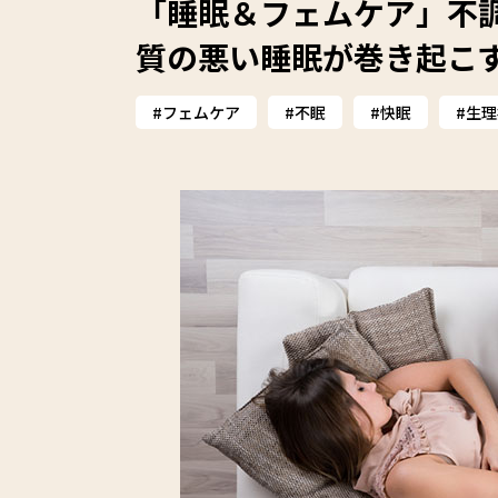
「睡眠＆フェムケア」不
質の悪い睡眠が巻き起こ
フェムケア
不眠
快眠
生理