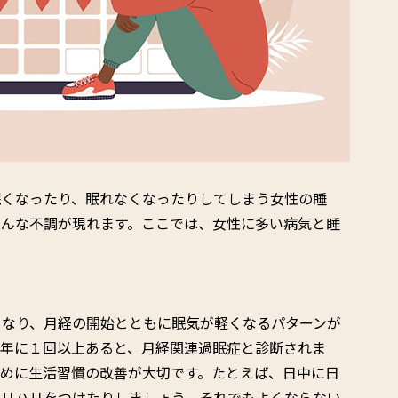
眠くなったり、眠れなくなったりしてしまう女性の睡
ろんな不調が現れます。ここでは、女性に多い病気と睡
くなり、月経の開始とともに眠気が軽くなるパターンが
が年に１回以上あると、月経関連過眠症と診断されま
ために生活習慣の改善が大切です。たとえば、日中に日
メリハリをつけたりしましょう。それでもよくならない