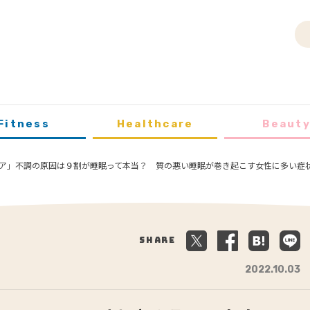
Fitness
Healthcare
Beaut
ア」不調の原因は９割が睡眠って本当？ 質の悪い睡眠が巻き起こす女性に多い症
Share
2022.10.03