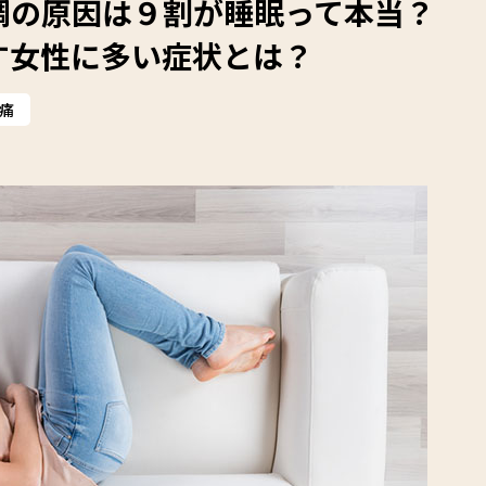
調の原因は９割が睡眠って本当？
す女性に多い症状とは？
痛