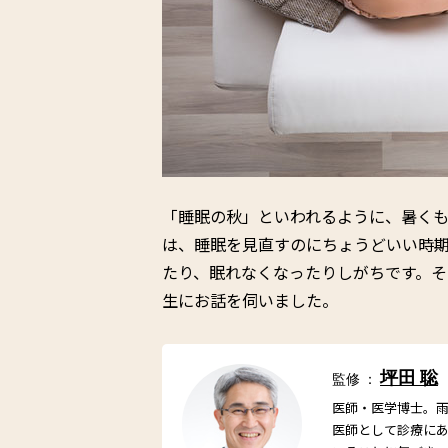
「睡眠の秋」といわれるように、暑く
は、睡眠を見直すのにちょうどいい時
たり、眠れなくなったりしがちです。
生にお話を伺いました。
坪田 聡
監修 ：
医師・医学博士。
医師として診療に