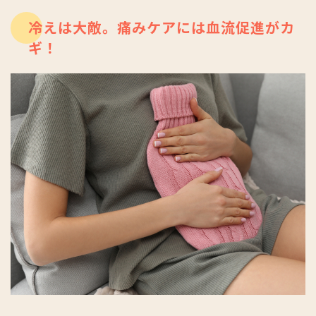
冷えは大敵。痛みケアには血流促進がカ
ギ！