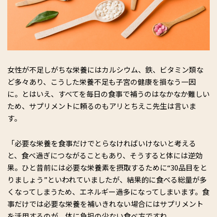
女性が不足しがちな栄養にはカルシウム、鉄、ビタミン類な
ど多々あり、こうした栄養不足も子宮の健康を損なう一因
に。とはいえ、すべてを毎日の食事で補うのはなかなか難しい
ため、サプリメントに頼るのもアリとちえこ先生は言いま
す。
「必要な栄養を食事だけでとらなければいけないと考える
と、食べ過ぎにつながることもあり、そうすると体には逆効
果。ひと昔前には必要な栄養素を摂取するために“30品目をと
りましょう”といわれていましたが、結果的に食べる総量が多
くなってしまうため、エネルギー過多になってしまいます。食
事だけでは必要な栄養を補いきれない場合にはサプリメント
を活用するのが、体に負担の少ない食べ方ですね。