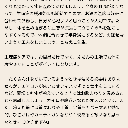
くりと浸かって体を温めてあげましょう。全身の血流がよくな
って、生理痛の緩和効果も期待できます。お湯の温度は好みに
合わせて調節し、自分が心地よいと思うことが大切です。た
だし、体を温め過ぎると血管が拡張して立ちくらみを起こし
やすくなるので、体調に合わせて半身浴にするなど、のぼせな
いような工夫をしましょう」とちえこ先生。
生理痛ケアでは、お風呂だけでなく、ふだんの生活でも体を
冷やさないことがポイントになります。
「たくさん汗をかいているようなときは温める必要はありま
せんが、エアコンが効いたオフィスでずっと仕事をしている
など、夏場でも体が冷えているときにはお腹まわりを温めるこ
とを意識しましょう。カイロや腹巻きなどがオススメです。ま
た、冷え対策には首まわりや手首、足首もカバーすると効果
的。ひざかけやカーディガンなどが１枚あると寒いなと思っ
たときに助かりますね」