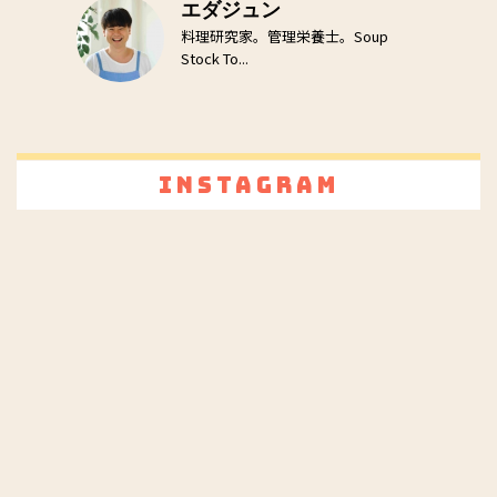
エダジュン
料理研究家。管理栄養士。Soup
Stock To...
Instagram