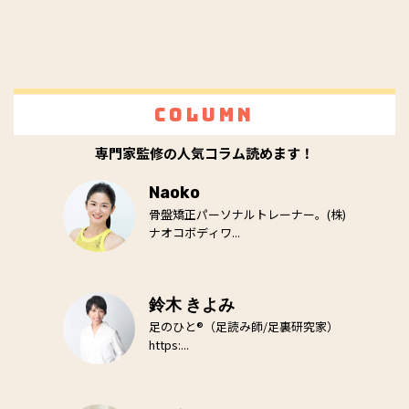
Column
専門家監修の人気コラム読めます！
Naoko
骨盤矯正パーソナルトレーナー。(株)
ナオコボディワ...
鈴木 きよみ
足のひと®（足読み師/足裏研究家）
https:...