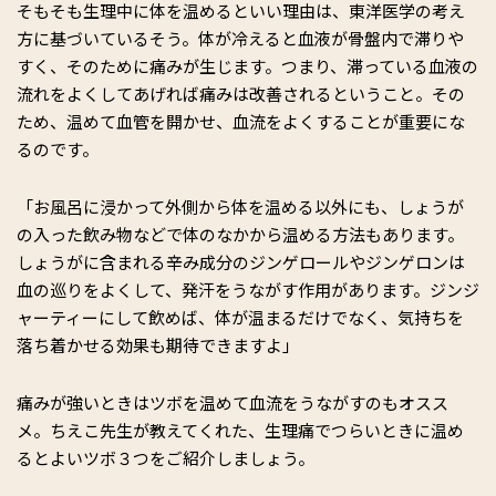
そもそも生理中に体を温めるといい理由は、東洋医学の考え
方に基づいているそう。体が冷えると血液が骨盤内で滞りや
すく、そのために痛みが生じます。つまり、滞っている血液の
流れをよくしてあげれば痛みは改善されるということ。その
ため、温めて血管を開かせ、血流をよくすることが重要にな
るのです。
「お風呂に浸かって外側から体を温める以外にも、しょうが
の入った飲み物などで体のなかから温める方法もあります。
しょうがに含まれる辛み成分のジンゲロールやジンゲロンは
血の巡りをよくして、発汗をうながす作用があります。ジンジ
ャーティーにして飲めば、体が温まるだけでなく、気持ちを
落ち着かせる効果も期待できますよ」
痛みが強いときはツボを温めて血流をうながすのもオスス
メ。ちえこ先生が教えてくれた、生理痛でつらいときに温め
るとよいツボ３つをご紹介しましょう。