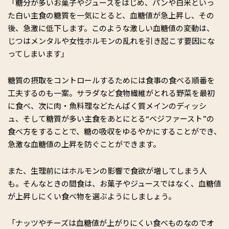
「糖分が多いお菓子やジュースをはじめ、パンや白米といっ
た白い主食の糖質を一気にとると、血糖値が急上昇し、その
後、急激に低下します。このような激しい血糖値の変動は、
じつはメンタルや女性ホルモンの乱れを引き起こす要因にな
ってしまいます」
糖質の摂取をコントロールするためには食事の食べる順番を
工夫するのも一案。サラダなど食物繊維がとれる野菜を最初
に食べ、次に肉・魚料理などたんぱく質メインのディッシ
ュ、そして糖質が多い主食をあとにとる“ベジファースト”の
食べ方をすることで、糖の吸収をゆるやかにすることができ、
急激な血糖値の上昇を防ぐことができます。
また、生理前にはホルモンの影響で食欲が増してしまう人
も。そんなときの間食は、お菓子やジュースではなく、血糖値
が上昇しにくい食べ物を選ぶようにしましょう。
「ナッツやチーズは血糖値が上がりにくい食べものなのでオ