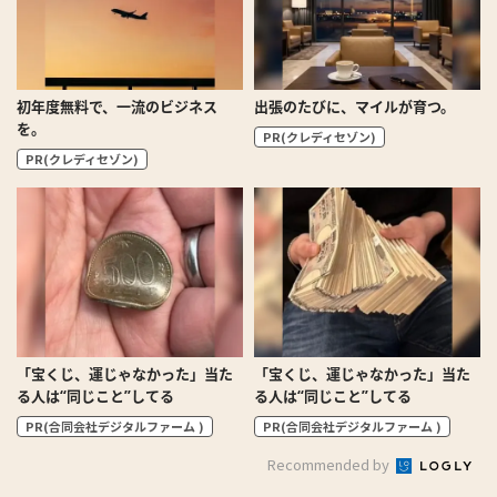
初年度無料で、一流のビジネス
出張のたびに、マイルが育つ。
を。
PR(クレディセゾン)
PR(クレディセゾン)
「宝くじ、運じゃなかった」当た
「宝くじ、運じゃなかった」当た
る人は“同じこと”してる
る人は“同じこと”してる
PR(合同会社デジタルファーム )
PR(合同会社デジタルファーム )
Recommended by