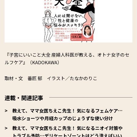
『子宮にいいこと大全 産婦人科医が教える、オトナ女子のセ
ルフケア』（KADOKAWA）
取材・文 番匠 郁 イラスト／たなかのりこ
連載・関連記事
教えて、ママ女医ちえこ先生！ 気になるフェムケア…
吸水ショーツや月経カップのじょうずな使い分け
教えて、ママ女医ちえこ先生！ 気になるニオイ対策や
トラブル予防…デリケートゾーントはどう洗えばいい