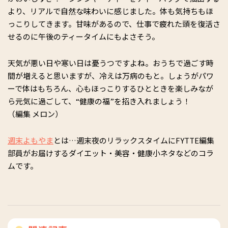
より、リアルで自然な味わいに感じました。体も気持ちもほ
っこりしてきます。甘味があるので、仕事で疲れた頭を復活さ
せるのに午後のティータイムにもよさそう。
天気が悪い日や寒い日は憂うつですよね。おうちで過ごす時
間が増えると思いますが、冷えは万病のもと。しょうがパワ
ーで体はもちろん、心もほっこりするひとときを楽しみなが
ら元気に過ごして、“健康の福”を招き入れましょう！
（編集 メロン）
週末よもやま
とは…週末夜のリラックスタイムにFYTTE編集
部員がお届けするダイエット・美容・健康小ネタなどのコラ
ムです。