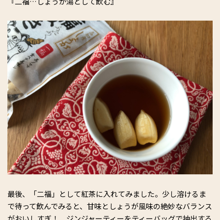
『二福…しょうが湯として飲む』
最後、「二福」として紅茶に入れてみました。少し溶けるま
で待って飲んでみると、甘味としょうが風味の絶妙なバランス
がおいしすぎ！ ジンジャーティーをティーバッグで抽出する