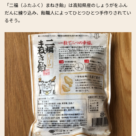
「二福（ふたふく）まねき飴」は高知県産のしょうがをふん
だんに練り込み、飴職人によってひとつひとつ手作りされてい
るそう。