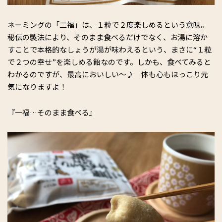
ネーミングの「二福」は、１粒で２度楽しめるという意味。
秘伝の製法により、そのまま食べるだけでなく、お湯に溶か
すことで本格的なしょうが湯が味わえるという、まさに“１粒
で２つの幸せ”を楽しめる飴なのです。しかも、食べてみると
わかるのですが、最高においしい～♪ 体も心もほっこり元
気になりますよ！
『一福…そのまま食べる』