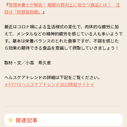
『
管理栄養士が解説！ 睡眠の質向上に役立つ食品とは？ 注
目は「短鎖脂肪酸」
』
最近はコロナ禍による生活様式の変化で、肉体的な疲労に加
えて、メンタルなどの精神的疲労を感じている人も多いようで
す。基本は栄養バランスのとれた食事ですが、不調を感じた
ら効果の期待できる食品を意識して摂取していきましょう！
取材・文／小高 希久恵
ヘルスケアトレンドの詳細は下記をご覧ください。
＊FYTTEヘルスケアトレンド2023特設サイト＊
関連記事