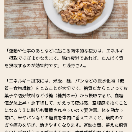
「運動や仕事のあとなどに起こる肉体的な疲労は、エネルギ
ー摂取でほぼまかなえます。筋肉疲労であれば、たんぱく質
を摂取するのが効果的です」と浅野さん。
「エネルギー摂取には、米飯、麺、パンなどの炭水化物（糖
質＋食物繊維）をとることが大切です。糖質だからといってお
菓子や嗜好飲料など砂糖（糖質のみ）から摂取すると、血糖
値が急上昇・急下降して、かえって疲労感、空腹感を招くこと
になるうえに脂肪も蓄積されやすいので要注意。体を動かす
前に、米やパンなどの糖質を体内に蓄えておくと、筋肉のケ
ガや痛みを防ぎ、動きやすくなります。運動の間、蓄えた糖質