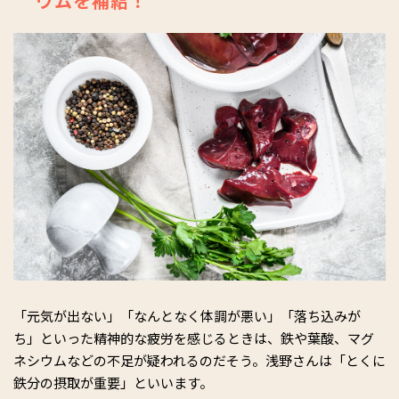
ウムを補給！
「元気が出ない」「なんとなく体調が悪い」「落ち込みが
ち」といった精神的な疲労を感じるときは、鉄や葉酸、マグ
ネシウムなどの不足が疑われるのだそう。浅野さんは「とくに
鉄分の摂取が重要」といいます。