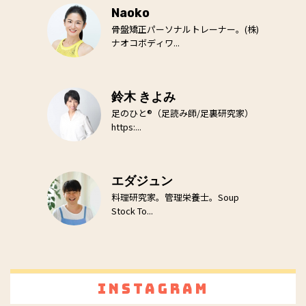
Naoko
骨盤矯正パーソナルトレーナー。(株)
ナオコボディワ...
鈴木 きよみ
足のひと®（足読み師/足裏研究家）
https:...
エダジュン
料理研究家。管理栄養士。Soup
Stock To...
Instagram