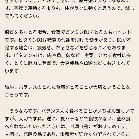
を少しずつ使うことができるので、疲労感が少なくなるんで
す。空腹で運動するよりも、体がラクに動くと思うので、試し
てみてください。
糖質を多くとる場合、食事でビタミンB1をとるのもポイント
です。ビタミンB1は糖質の代謝を助ける働きがあり、B1が不
足する場合は、疲労感、だるさなどを感じることもありま
す。ビタミンB1は、肉や魚、卵など「主菜」となる食材に多
く、とくに豚肉に豊富で、大豆製品や魚類などにも含まれて
います」
結局、バランスのとれた食事をとることが大切ということな
りそうです。
「そうなんです。バランスよく食べることがいちばん難しいで
すが、大切ですね。逆に、夏バテなどで食欲がない、全然食
べられないといったときには、甘酒（麹）がおすすめです。
甘酒は、発酵食品であり、栄養素が細かく分解されているこ