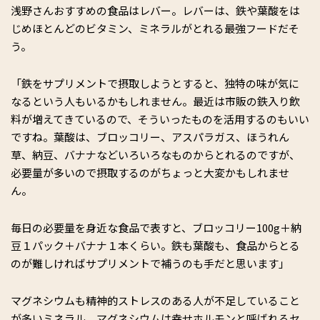
浅野さんおすすめの食品はレバー。レバーは、鉄や葉酸をは
じめほとんどのビタミン、ミネラルがとれる最強フードだそ
う。
「鉄をサプリメントで摂取しようとすると、独特の味が気に
なるという人もいるかもしれません。最近は市販の鉄入り飲
料が増えてきているので、そういったものを活用するのもいい
ですね。葉酸は、ブロッコリー、アスパラガス、ほうれん
草、納豆、バナナなどいろいろなものからとれるのですが、
必要量が多いので摂取するのがちょっと大変かもしれませ
ん。
毎日の必要量を身近な食品で表すと、ブロッコリー100g＋納
豆１パック＋バナナ１本くらい。鉄も葉酸も、食品からとる
のが難しければサプリメントで補うのも手だと思います」
マグネシウムも精神的ストレスのある人が不足していること
が多いミネラル。マグネシウムは幸せホルモンと呼ばれるセ