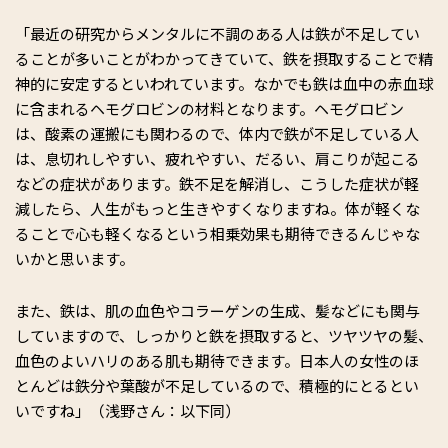
「最近の研究からメンタルに不調のある人は鉄が不足してい
ることが多いことがわかってきていて、鉄を摂取することで精
神的に安定するといわれています。なかでも鉄は血中の赤血球
に含まれるヘモグロビンの材料となります。ヘモグロビン
は、酸素の運搬にも関わるので、体内で鉄が不足している人
は、息切れしやすい、疲れやすい、だるい、肩こりが起こる
などの症状があります。鉄不足を解消し、こうした症状が軽
減したら、人生がもっと生きやすくなりますね。体が軽くな
ることで心も軽くなるという相乗効果も期待できるんじゃな
いかと思います。
また、鉄は、肌の血色やコラーゲンの生成、髪などにも関与
していますので、しっかりと鉄を摂取すると、ツヤツヤの髪、
血色のよいハリのある肌も期待できます。日本人の女性のほ
とんどは鉄分や葉酸が不足しているので、積極的にとるとい
いですね」（浅野さん：以下同）