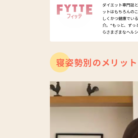
ダイエット専門誌とし
ットはもちろんの
しくかつ健康でい
介。“もっと、ずっ
らさまざまなヘル
寝姿勢別のメリット