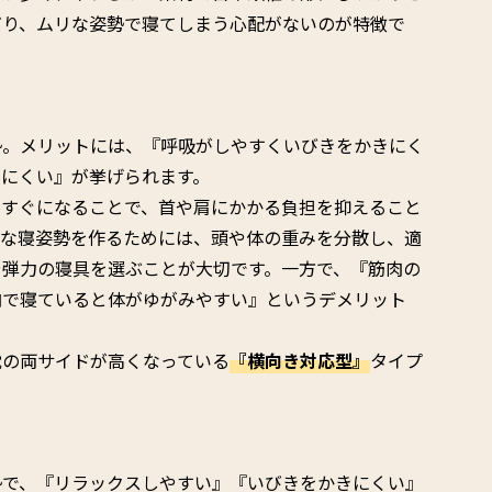
だり、ムリな姿勢で寝てしまう心配がないのが特徴で
勢。メリットには、『呼吸がしやすくいびきをかきにく
りにくい』が挙げられます。
っすぐになることで、首や肩にかかる負担を抑えること
的な寝姿勢を作るためには、頭や体の重みを分散し、適
や弾力の寝具を選ぶことが大切です。一方で、『筋肉の
向で寝ていると体がゆがみやすい』というデメリット
枕の両サイドが高くなっている
『横向き対応型』
タイプ
勢で、『リラックスしやすい』『いびきをかきにくい』