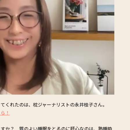
してくれたのは、枕ジャーナリストの永井桂子さん。
ちら！
ますか？ 質のよい睡眠をとるのに肝心なのは、熟睡時