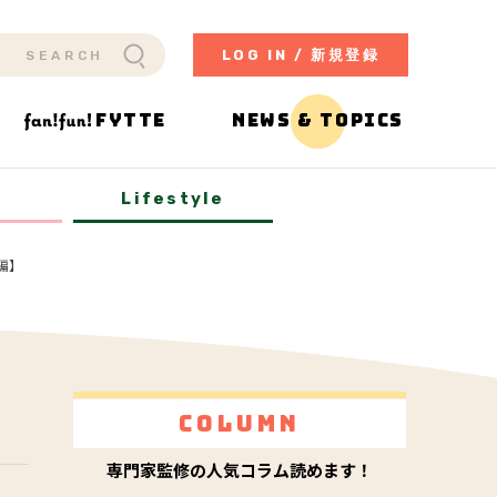
LOG IN / 新規登録
FYTTE
NEWS & TOPICS
y
Lifestyle
編】
Column
専門家監修の人気コラム読めます！