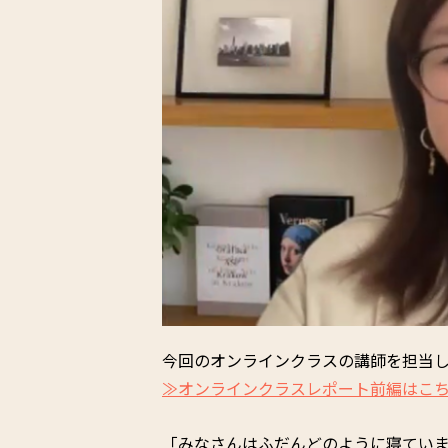
今回のオンラインクラスの講師を担当
≫オンラインクラスレポート前編はこ
「みなさんはふだんどのように寝てい