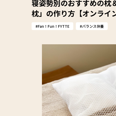
寝姿勢別のおすすめの枕＆
枕」の作り方【オンライ
Fan！Fun！FYTTE
バランス休養