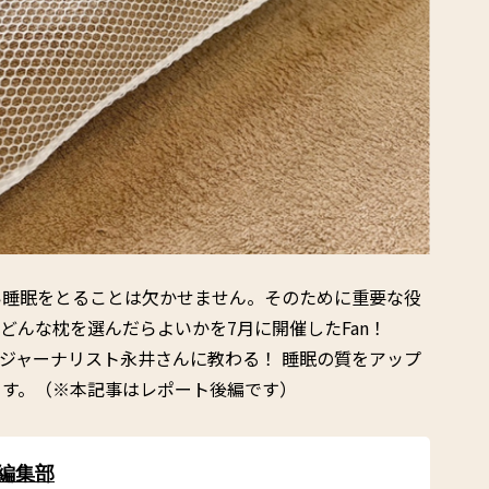
い睡眠をとることは欠かせません。そのために重要な役
どんな枕を選んだらよいかを7月に開催したFan！
「枕ジャーナリスト永井さんに教わる！ 睡眠の質をアップ
ます。（※本記事はレポート後編です）
 編集部