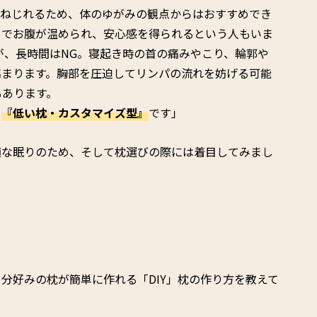
がねじれるため、体のゆがみの観点からはおすすめでき
とでお腹が温められ、安心感を得られるという人もいま
が、長時間はNG。寝起き時の首の痛みやこり、輪郭や
高まります。胸部を圧迫してリンパの流れを妨げる可能
もあります。
、
『低い枕・カスタマイズ型』
です」
適な眠りのため、そして枕選びの際には着目してみまし
分好みの枕が簡単に作れる「DIY」枕の作り方を教えて