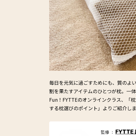
毎日を元気に過ごすためにも、質のよ
割を果たすアイテムのひとつが枕。一体
Fun！FYTTEのオンラインクラス、
する枕選びのポイント」よりご紹介し
FYTTE
監修 ：