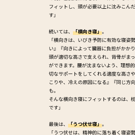
フィットし、頭が必要以上に沈みこん
す」
続いては、
「横向き寝」
。
「横向きは、いびき予防に有効な寝姿
い』『向きによって臓器に負担がかか
頭が適切な高さで支えられ、背骨がま
ができます。腰が沈まないよう、理想
切なサポートをしてくれる適度な高さ
こりや、冷えの原因になる』『同じ方
も。
そんな横向き寝にフィットするのは、
です」
最後は、
「うつ伏せ寝」
。
「うつ伏せは、精神的に落ち着く寝姿