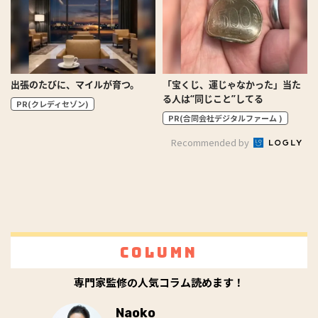
出張のたびに、マイルが育つ。
「宝くじ、運じゃなかった」当た
る人は“同じこと”してる
PR(クレディセゾン)
PR(合同会社デジタルファーム )
Recommended by
Column
専門家監修の人気コラム読めます！
Naoko