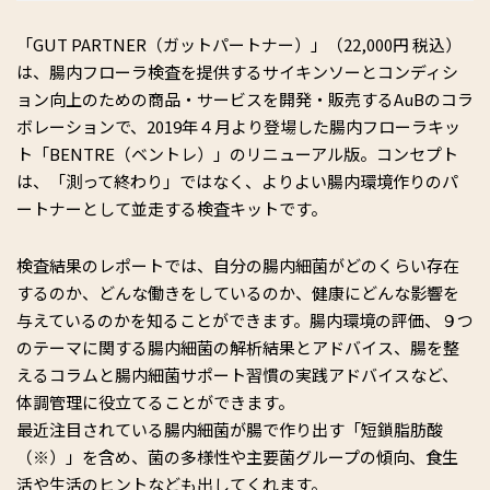
「GUT PARTNER（ガットパートナー）」（22,000円 税込）
は、腸内フローラ検査を提供するサイキンソーとコンディシ
ョン向上のための商品・サービスを開発・販売するAuBのコラ
ボレーションで、2019年４月より登場した腸内フローラキッ
ト「BENTRE（ベントレ）」のリニューアル版。コンセプト
は、「測って終わり」ではなく、よりよい腸内環境作りのパ
ートナーとして並走する検査キットです。
検査結果のレポートでは、自分の腸内細菌がどのくらい存在
するのか、どんな働きをしているのか、健康にどんな影響を
与えているのかを知ることができます。腸内環境の評価、９つ
のテーマに関する腸内細菌の解析結果とアドバイス、腸を整
えるコラムと腸内細菌サポート習慣の実践アドバイスなど、
体調管理に役立てることができます。
最近注目されている腸内細菌が腸で作り出す「短鎖脂肪酸
（※）」を含め、菌の多様性や主要菌グループの傾向、食生
活や生活のヒントなども出してくれます。