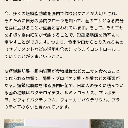
今、多くの短鎖脂肪酸を腸内で作り出すことが大切とされ、
そのために自分の腸内フローラを知って、菌のエサとなる成分
を腸に届けることが重要と言われています。そして、そのエサ
を多様な腸内細菌が代謝することで、短鎖脂肪酸を効率よく
増やすことができます。つまり、食事や口からとり入れるもの
（サプリメントなどの活用も含め）でうまくコントロールし
ていくことが大事ということ。
※短鎖脂肪酸…腸内細菌が食物繊維などのエサを食べること
で作られる物質で、酢酸・プロピオン酸・酪酸などの種類が
ある。短鎖脂肪酸を作る腸内細菌で、日本人の多くに棲んでい
る菌の種類はバクテロイデス、ルミノコッカス、プレボデ
ラ、ビフィドバクテリウム、フィーカリバクテリウム、ブラ
ウティアの６つと言われています。