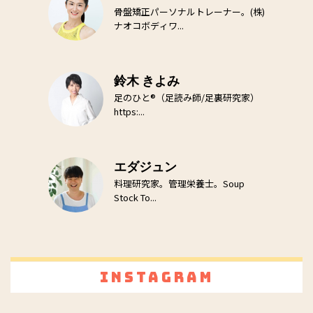
骨盤矯正パーソナルトレーナー。(株)
ナオコボディワ...
鈴木 きよみ
足のひと®（足読み師/足裏研究家）
https:...
エダジュン
料理研究家。管理栄養士。Soup
Stock To...
Instagram