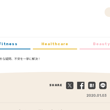
Fitness
Healthcare
Beaut
朴な疑問、不安を一挙に解決！
Share
2020.01.03