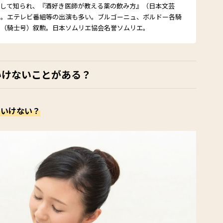
として知られ、『酒好き医師が教える薬の飲み方』（日本文芸
る。エテレビ番組等の出演も多い。ブルゴーニュ、ボルドー各騎
エ（騎士号）叙勲。日本ソムリエ協会名誉ソムリエ。
いけないことがある？
はいけない？