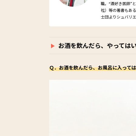
職。“酒好き医師”
社）等の著書もあ
士団よりシュバリ
お酒を飲んだら、やっては
Ｑ．お酒を飲んだら、お風呂に入って