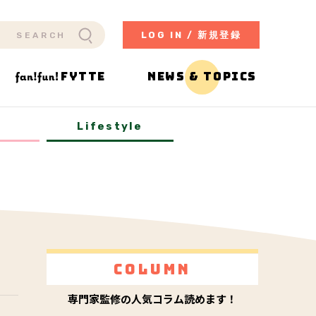
LOG IN / 新規登録
FYTTE
NEWS & TOPICS
y
Lifestyle
Column
専門家監修の人気コラム読めます！