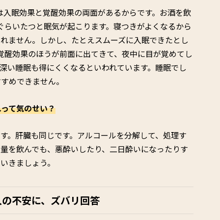
は入眠効果と覚醒効果の両面があるからです。お酒を飲
ぐらいたつと眠気が起こります。寝つきがよくなるから
しれません。しかし、たとえスムーズに入眠できたとし
覚醒効果のほうが前面に出てきて、夜中に目が覚めてし
深い睡眠も得にくくなるといわれています。睡眠でし
すすめできません。
れって気のせい？
す。肝臓も同じです。アルコールを分解して、処理す
じ量を飲んでも、悪酔いしたり、二日酔いになったりす
ていきましょう。
人の不安に、ズバリ回答