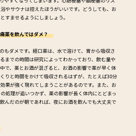
りやすくなってしまいます。心筋梗塞や脳梗塞のリス
入浴やサウナは控えたほうがいいです。どうしても、お
っとすませるようにしましょう。
頭痛薬を飲んではダメ？
のもダメです。経口薬は、水で溶けて、胃から吸収さ
るまでの時間は研究によってわかっており、飲む量や
の中で、薬とお酒が混ざると、お酒の影響で薬が早く体
くりと時間をかけて吸収されるはずが、たとえば30分
の効果が強く現れてしまうことがあるのです。また、お
での処理が追いつかず、薬の影響が長く体内にとどまっ
を飲んだのが朝であれば、夜にお酒を飲んでも大丈夫で
？