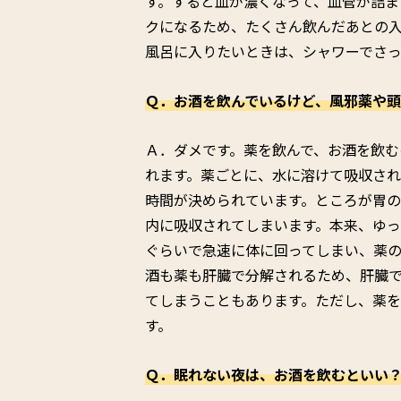
す。すると血が濃くなって、血管が詰ま
クになるため、たくさん飲んだあとの
風呂に入りたいときは、シャワーでさ
Ｑ．お酒を飲んでいるけど、風邪薬や
Ａ．ダメです。薬を飲んで、お酒を飲む
れます。薬ごとに、水に溶けて吸収され
時間が決められています。ところが胃
内に吸収されてしまいます。本来、ゆっ
ぐらいで急速に体に回ってしまい、薬
酒も薬も肝臓で分解されるため、肝臓
てしまうこともあります。ただし、薬
す。
Ｑ．眠れない夜は、お酒を飲むといい