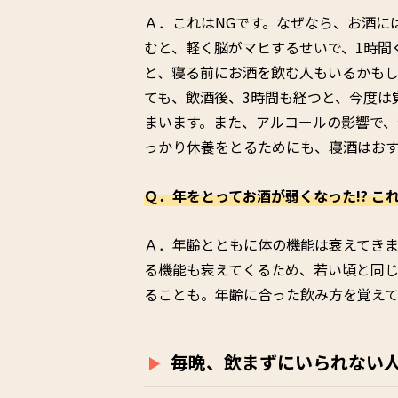
Ａ．これはNGです。なぜなら、お酒に
むと、軽く脳がマヒするせいで、1時間
と、寝る前にお酒を飲む人もいるかも
ても、飲酒後、3時間も経つと、今度は
まいます。また、アルコールの影響で、
っかり休養をとるためにも、寝酒はお
Ｑ．年をとってお酒が弱くなった!? こ
Ａ．年齢とともに体の機能は衰えてきま
る機能も衰えてくるため、若い頃と同
ることも。年齢に合った飲み方を覚え
毎晩、飲まずにいられない