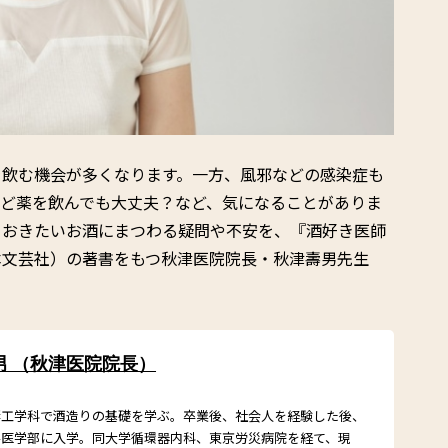
を飲む機会が多くなります。一方、風邪などの感染症も
れど薬を飲んでも大丈夫？など、気になることがありま
ておきたいお酒にまつわる疑問や不安を、『酒好き医師
本文芸社）の著書をもつ秋津医院院長・秋津壽男先生
男 （秋津医院院長）
酵工学科で酒造りの基礎を学ぶ。卒業後、社会人を経験した後、
学医学部に入学。同大学循環器内科、東京労災病院を経て、現