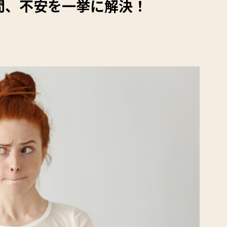
問、不安を一挙に解決！