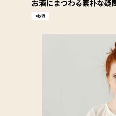
お酒にまつわる素朴な疑
飲酒