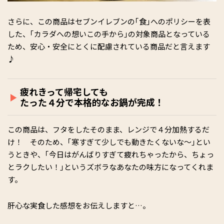
さらに、この商品はセブンイレブンの｢食｣へのポリシーを表
した、｢カラダへの想いこの手から｣の対象商品となっている
ため、安心・安全にとくに配慮されている商品だと言えます
♪
疲れきって帰宅しても
たった４分で本格的なお鍋が完成！
この商品は、フタをしたそのまま、レンジで４分加熱するだ
け！ そのため、｢寒すぎて少しでも動きたくないな～｣とい
うときや、｢今日はがんばりすぎて疲れちゃったから、ちょっ
とラクしたい！｣というズボラなあなたの味方になってくれま
す。
肝心な実食した感想をお伝えしますと…。