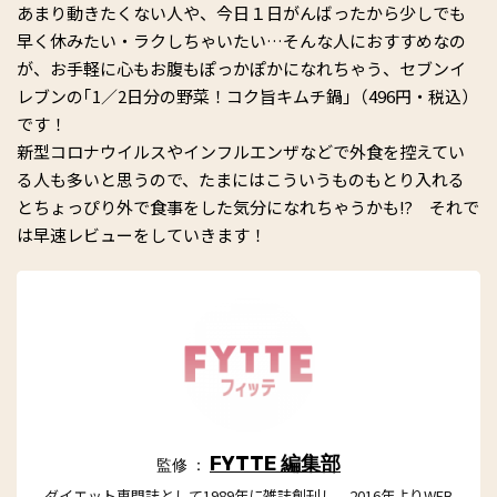
あまり動きたくない人や、今日１日がんばったから少しでも
早く休みたい・ラクしちゃいたい…そんな人におすすめなの
が、お手軽に心もお腹もぽっかぽかになれちゃう、セブンイ
レブンの｢1／2日分の野菜！コク旨キムチ鍋｣（496円・税込）
です！
新型コロナウイルスやインフルエンザなどで外食を控えてい
る人も多いと思うので、たまにはこういうものもとり入れる
とちょっぴり外で食事をした気分になれちゃうかも⁉ それで
は早速レビューをしていきます！
FYTTE 編集部
監修 ：
ダイエット専門誌として1989年に雑誌創刊し、2016年よりWEB