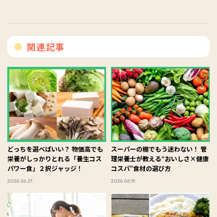
関連記事
どっちを選べばいい？ 物価高でも
スーパーの棚でもう迷わない！ 管
栄養がしっかりとれる「養生コス
理栄養士が教える“おいしさ×健康
パワー食」２択ジャッジ！
コスパ”食材の選び方
2026.06.21
2026.06.19