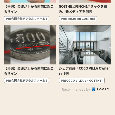
【当選】金運が上がる直前に起こ
GOETHEとFINCHIがタッグを組
るサイン
み、新メディアを創設
PR(合同会社デジタルファーム )
PR(FINCHI on GOETHE)
【当選】金運が上がる直前に起こ
シェア別荘「COCO VILLA Owner
るサイン
s」3選
PR(合同会社デジタルファーム )
PR(COCO VILLA on GOETHE)
Recommended by