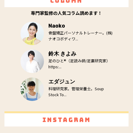
Column
専門家監修の人気コラム読めます！
Naoko
骨盤矯正パーソナルトレーナー。(株)
ナオコボディワ...
鈴木 きよみ
足のひと®（足読み師/足裏研究家）
https:...
エダジュン
料理研究家。管理栄養士。Soup
Stock To...
Instagram