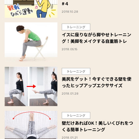
#４
2018.10.28
トレーニング
イスに座りながら脚やせトレーニン
グ！美脚をメイクする自重筋トレ
2018.05.15
トレーニング
美尻をゲット！今すぐできる壁を使
ったヒップアップエクササイズ
2018.01.28
トレーニング
壁だけあればOK！美しいくびれをつ
くる簡単トレーニング
2018.01.21