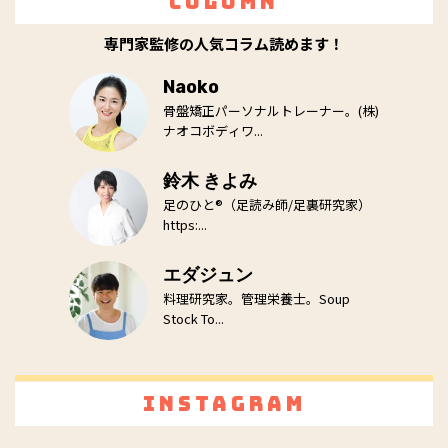
Column
専門家監修の人気コラム読めます！
Naoko
骨盤矯正パーソナルトレーナー。(株)
ナオコボディワ...
鈴木 きよみ
足のひと®（足読み師/足裏研究家）
https:...
エダジュン
料理研究家。管理栄養士。Soup
Stock To...
Instagram