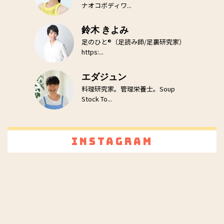
ナオコボディワ...
鈴木 きよみ
足のひと®（足読み師/足裏研究家）
https:...
エダジュン
料理研究家。管理栄養士。Soup
Stock To...
Instagram