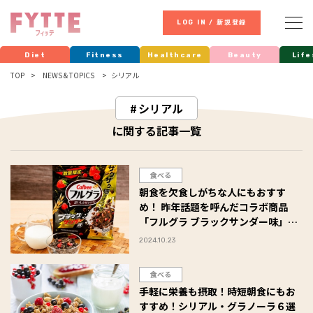
LOG IN / 新規登録
Diet
Fitness
Healthcare
Beauty
Life
TOP
NEWS & TOPICS
シリアル
シリアル
に関する記事一覧
食べる
朝食を欠食しがちな人にもおすす
め！ 昨年話題を呼んだコラボ商品
「フルグラ ブラックサンダー味」が
再登場！ #Omezaトーク
2024.10.23
食べる
手軽に栄養も摂取！時短朝食にもお
すすめ！シリアル・グラノーラ６選