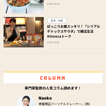
2018.05.26
食事・栄養
ぽっこりお腹スッキリ！「シリアル
デトックスサラダ」で腸活生活
#Omezaトーク
2018.03.13
Column
専門家監修の人気コラム読めます！
Naoko
骨盤矯正パーソナルトレーナー。(株)