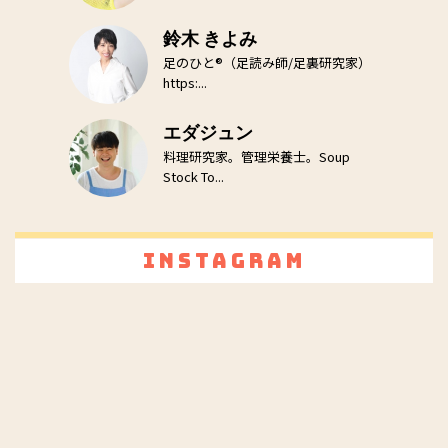
鈴木 きよみ
足のひと®（足読み師/足裏研究家）
https:...
エダジュン
料理研究家。管理栄養士。Soup
Stock To...
Instagram