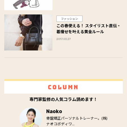
ファッション
この春使える！ スタイリスト直伝・
着痩せを叶える黄金ルール
2017.03.27
Column
専門家監修の人気コラム読めます！
Naoko
骨盤矯正パーソナルトレーナー。(株)
ナオコボディワ...