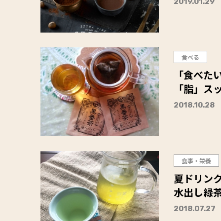
2019.01.29
食べる
「食べた
「脂」スッ
2018.10.28
食事・栄養
夏ドリン
水出し緑茶
2018.07.27