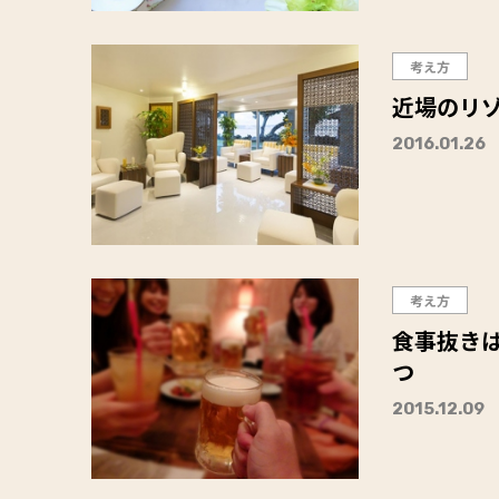
考え方
近場のリ
2016.01.26
考え方
食事抜き
つ
2015.12.09