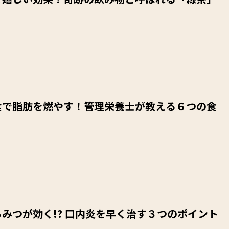
食で脂肪を燃やす！管理栄養士が教える６つの食
みつが効く!? 口内炎を早く治す３つのポイント