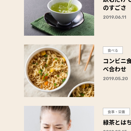
のすごさ
2019.06.11
食べる
コンビニ
べ合わせ
2019.05.20
食事・栄養
緑茶とはち