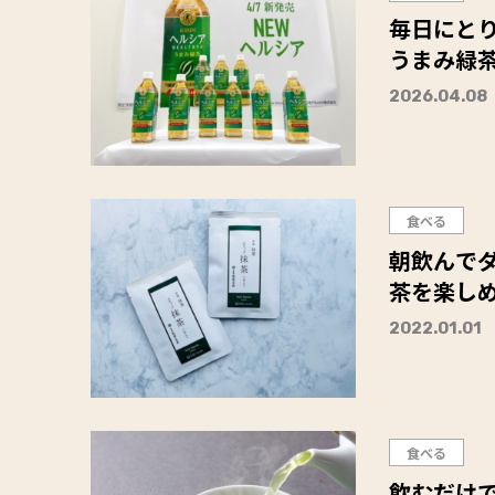
毎日にとり
うまみ緑
2026.04.08
食べる
朝飲んで
茶を楽し
2022.01.01
食べる
飲むだけ