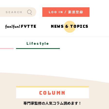
LOG IN / 新規登録
FYTTE
NEWS & TOPICS
y
Lifestyle
Column
専門家監修の人気コラム読めます！