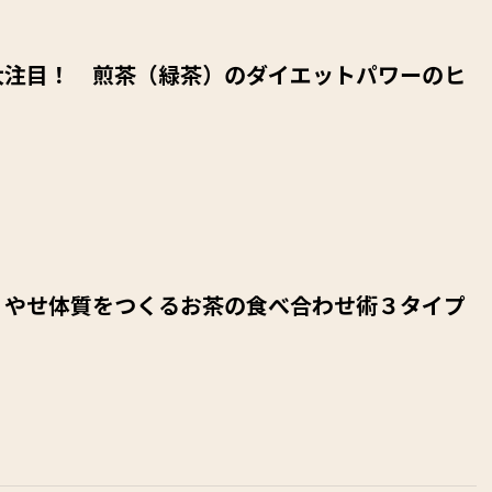
大注目！ 煎茶（緑茶）のダイエットパワーのヒ
』やせ体質をつくるお茶の食べ合わせ術３タイプ