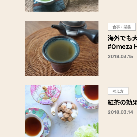
食事・栄養
海外でも
#Omeza
2018.03.15
考え方
紅茶の効
2018.03.14