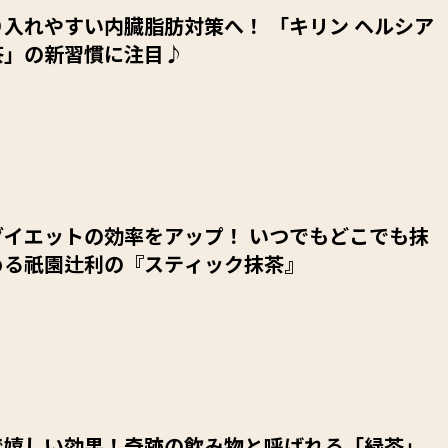
入れやすい内臓脂肪対策へ！ 「キリン ヘルシア
茶」の新習慣に注目♪
ダイエットの効率をアップ！ いつでもどこでも抹
める祇園辻利の『スティック抹茶』
で嬉しい効果！奇跡の飲み物と呼ばれる「緑茶」