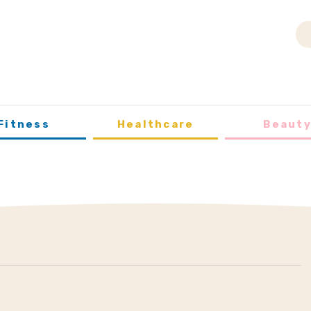
Fitness
Healthcare
Beaut