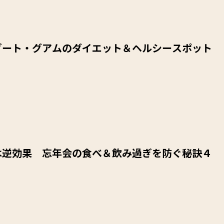
ゾート・グアムのダイエット＆ヘルシースポット
は逆効果 忘年会の食べ＆飲み過ぎを防ぐ秘訣４