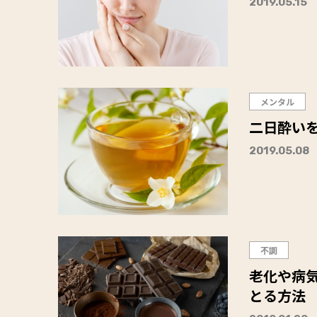
2019.05.15
メンタル
二日酔いを
2019.05.08
不調
老化や病
とる方法