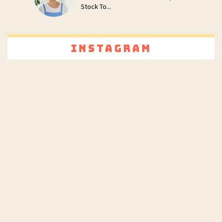
Stock To...
Instagram