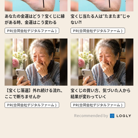
あなたの金運はどう？宝くじに縁
宝くじ当たる人は“たまたま”じゃ
がある時、金運はこう変わる
ない?!
PR(合同会社デジタルファーム )
PR(合同会社デジタルファーム )
【宝くじ落選】外れ続ける流れ、
宝くじの買い方、気づいた人から
ここで断ちませんか
結果が変わっていく
PR(合同会社デジタルファーム )
PR(合同会社デジタルファーム )
Recommended by