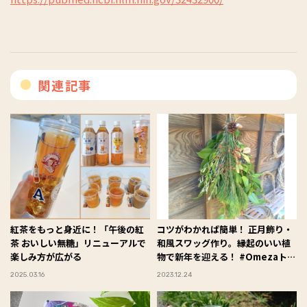
関連記事
紅茶をもっと身近に！「午後の紅
コツがわかれば簡単！ 正月飾り・
茶 おいしい無糖」リニューアルで
和風スワッグ作り。縁起のいい植
楽しみ方が広がる
物で新年を迎える！ #Omezaトー
ク
2025.03.16
2023.12.24