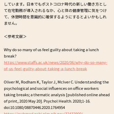
しています。日本でもポストコロナ時代の新しい働き方とし
て在宅勤務が導入されるなか、心と体の健康管理に気をつけ
て、休憩時間を意識的に確保するようにするとよいかもしれ
ません。
＜参考文献＞
Why do so many of us feel guilty about taking a lunch
break?
https://www.staffs.ac.uk/news/2020/06/why-do-so-many-
of-us-feel-guilty-about-taking-a-lunch-break
Oliver M, Rodham K, Taylor J, McIver C. Understanding the
psychological and social influences on office workers
taking breaks; a thematic analysis [published online ahead
of print, 2020 May 20]. Psychol Health. 2020;1-16.
doi:10.1080/08870446.2020.1764954
https://pubmed.ncbi.nlm.nih.gov/32432900/