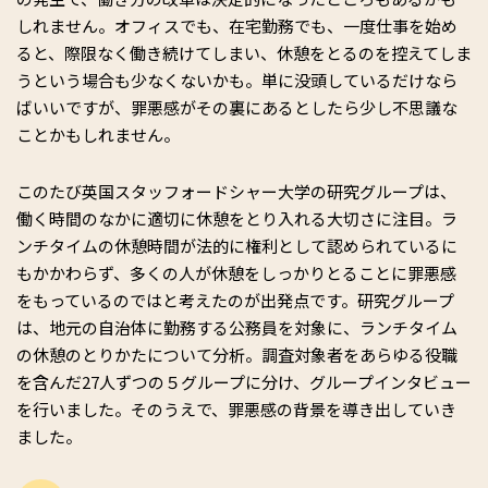
しれません。オフィスでも、在宅勤務でも、一度仕事を始め
ると、際限なく働き続けてしまい、休憩をとるのを控えてしま
うという場合も少なくないかも。単に没頭しているだけなら
ばいいですが、罪悪感がその裏にあるとしたら少し不思議な
ことかもしれません。
このたび英国スタッフォードシャー大学の研究グループは、
働く時間のなかに適切に休憩をとり入れる大切さに注目。ラ
ンチタイムの休憩時間が法的に権利として認められているに
もかかわらず、多くの人が休憩をしっかりとることに罪悪感
をもっているのではと考えたのが出発点です。研究グループ
は、地元の自治体に勤務する公務員を対象に、ランチタイム
の休憩のとりかたについて分析。調査対象者をあらゆる役職
を含んだ27人ずつの５グループに分け、グループインタビュー
を行いました。そのうえで、罪悪感の背景を導き出していき
ました。