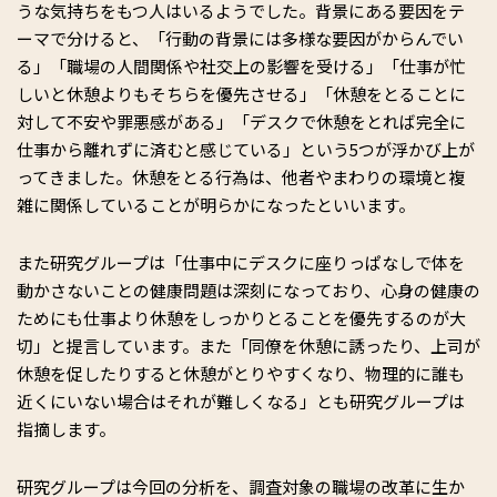
うな気持ちをもつ人はいるようでした。背景にある要因をテ
ーマで分けると、「行動の背景には多様な要因がからんでい
る」「職場の人間関係や社交上の影響を受ける」「仕事が忙
しいと休憩よりもそちらを優先させる」「休憩をとることに
対して不安や罪悪感がある」「デスクで休憩をとれば完全に
仕事から離れずに済むと感じている」という5つが浮かび上が
ってきました。休憩をとる行為は、他者やまわりの環境と複
雑に関係していることが明らかになったといいます。
また研究グループは「仕事中にデスクに座りっぱなしで体を
動かさないことの健康問題は深刻になっており、心身の健康の
ためにも仕事より休憩をしっかりとることを優先するのが大
切」と提言しています。また「同僚を休憩に誘ったり、上司が
休憩を促したりすると休憩がとりやすくなり、物理的に誰も
近くにいない場合はそれが難しくなる」とも研究グループは
指摘します。
研究グループは今回の分析を、調査対象の職場の改革に生か