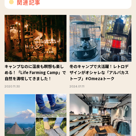
関連記事
キャンプなのに温泉も瞑想も楽し
冬のキャンプで大活躍！レトロデ
める！「Life Farming Camp」で
ザインがオシャレな「アルパカス
自然を満喫してきました！
トーブ」#Omezaトーク
2020.11.30
2024.01.11