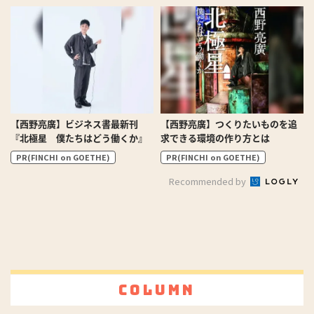
【西野亮廣】ビジネス書最新刊
【西野亮廣】つくりたいものを追
『北極星 僕たちはどう働くか』
求できる環境の作り方とは
PR(FINCHI on GOETHE)
PR(FINCHI on GOETHE)
Recommended by
Column