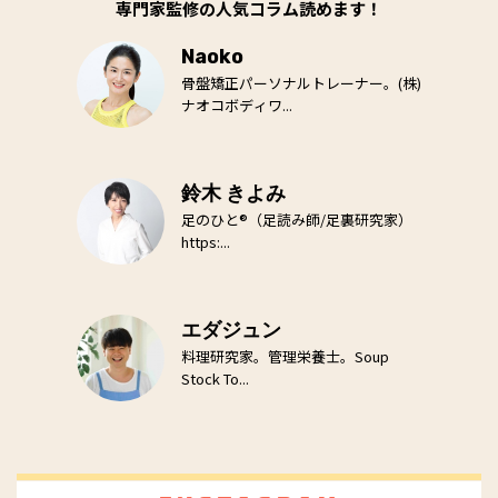
専門家監修の人気コラム読めます！
Naoko
骨盤矯正パーソナルトレーナー。(株)
ナオコボディワ...
鈴木 きよみ
足のひと®（足読み師/足裏研究家）
https:...
エダジュン
料理研究家。管理栄養士。Soup
Stock To...