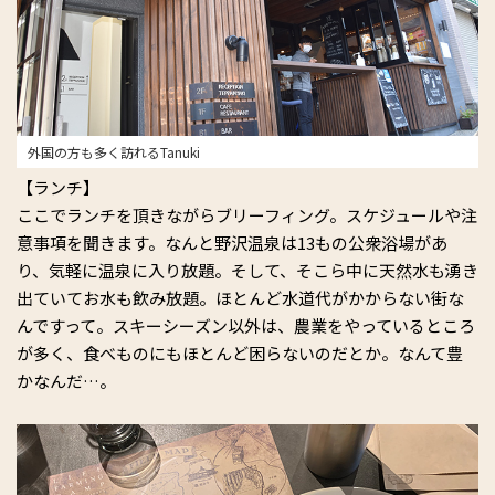
外国の方も多く訪れるTanuki
【ランチ】
ここでランチを頂きながらブリーフィング。スケジュールや注
意事項を聞きます。なんと野沢温泉は13もの公衆浴場があ
り、気軽に温泉に入り放題。そして、そこら中に天然水も湧き
出ていてお水も飲み放題。ほとんど水道代がかからない街な
んですって。スキーシーズン以外は、農業をやっているところ
が多く、食べものにもほとんど困らないのだとか。なんて豊
かなんだ…。