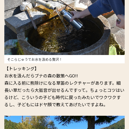
そこらじゅうでお水を汲める贅沢！
【トレッキング】
お水を汲んだらブナの森の散策へGO!!
森に入る前に熊除けになる草笛のレクチャーがあります。細
長い草だったら大抵音が出せるんですって。ちょっとコツはい
るけど、こういうの子ども時代に戻ったみたいでワクワクす
るし、子どもにはドヤ顔で教えてあげたいですよね。