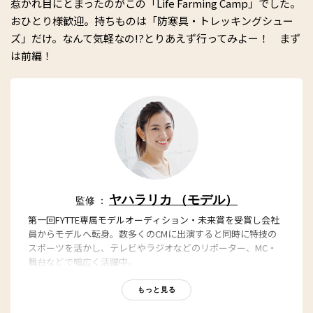
惹かれ目にとまったのがこの「Life Farming Camp」でした。
おひとり様歓迎。持ちものは「防寒具・トレッキングシュー
ズ」だけ。なんて気軽なの!?とりあえず行ってみよー！ まず
は前編！
ヤハラリカ （モデル）
監修 ：
第一回FYTTE専属モデルオーディション・未来賞を受賞し会社
員からモデルへ転身。数多くのCMに出演すると同時に特技の
スポーツを活かし、テレビやラジオなどのリポーター、MC・
舞台などで幅広く活躍中。
・ヤハラリカオフィシャルサイト：
https://yahararika.jp/
もっと見る
・Instagram：
https://www.instagram.com/rika_yahara/