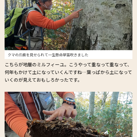
クマの爪痕を見せられて一生懸命草笛吹きました
こちらが地層のミルフィーユ。こうやって重なって重なって、
何年もかけて土になっていくんですね…葉っぱから土になって
いくのが見えておもしろかったです。