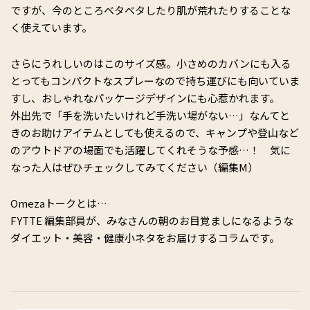
ですが、今のところベタベタしたり肌が荒れたりすることな
く使えています。
さらにうれしいのはこのサイズ感。小さめのカバンにも入る
とってもコンパクトなスプレーなので持ち運びにも向いていま
すし、おしゃれなパッケージデザインにも心惹かれます。
外出先で「手を洗いたいけれど手洗い場がない…」なんてと
きのお助けアイテムとしても使えるので、キャンプや登山など
のアウトドアの場面でも活躍してくれそうな予感…！ 気に
なった人はぜひチェックしてみてください（編集M）
Omezaトークとは…
FYTTE 編集部員が、みなさんの朝のお目覚ましになるような
ダイエット・美容・健康小ネタをお届けするコラムです。