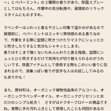
ー」とペパーミント」の２種類の香りがあり、除菌スプレー
としてはもちろん、作業中の気分転換や、就寝前のリラック
スタイムにもおすすめ。
ラベンダーはふわっと香るやさしい印象で温かみがあるので
就寝前に、ペパーミントはスッキリ爽快感のある香りなの
で、作業をする際に空間に吹きつけたりマスクにシュッとひ
と吹きしたりすると気分もシャキッとします。
香りはそこまで強くないためふんわりと香る程度。空間にシ
ュッとひと吹きするだけで気持ちが切り替えられるのがうれ
しいです。除菌アイテムとして使用する際もこのいい香りに包
まれるので、消毒っぽい香りが苦手な人はお試ししてみるの
もありかも！
また、原材料は、オーガニック植物性由来のアルコール、オ
ーガニックラベンダーオイル、オーガニックグリセリンと水
だけのシンプル処方！ さすがはドクターブロナーの商品です
ね。実際に手の汚れふきとして使用したことも何回かあるの