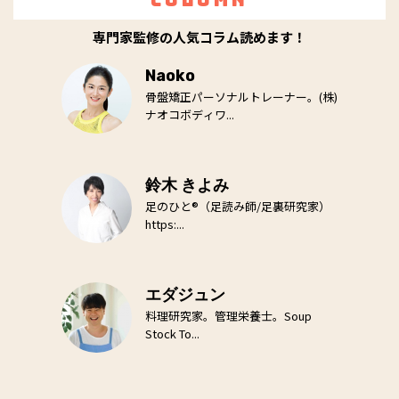
専門家監修の人気コラム読めます！
Naoko
骨盤矯正パーソナルトレーナー。(株)
ナオコボディワ...
鈴木 きよみ
足のひと®（足読み師/足裏研究家）
https:...
エダジュン
料理研究家。管理栄養士。Soup
Stock To...