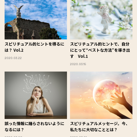
スピリチュアル的ヒントを得るに
スピリチュアル的ヒントで、自分
は？ Vol.2
にとって“ベストな方法”を導き出
す Vol.1
2020.03.22
2020.03.15
誤った情報に踊らされないように
スピリチュアルメッセージ。今、
なるには？
私たちに大切なこととは？