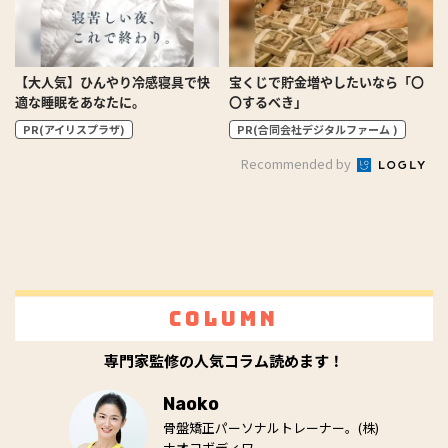
【大人気】ひんやり冷感寝具で快
宝くじで貯金増やしたいなら「〇
適な睡眠をあなたに。
〇するべき」
PR(アイリスプラザ)
PR(合同会社デジタルファーム )
Recommended by
Column
専門家監修の人気コラム読めます！
Naoko
骨盤矯正パーソナルトレーナー。(株)
ナオコボディワ...