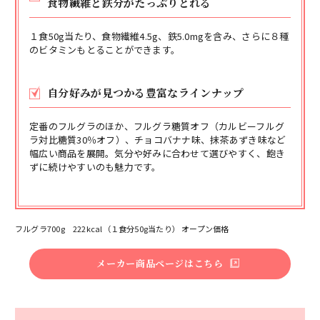
食物繊維と鉄分がたっぷりとれる
１食50g当たり、食物繊維4.5g、鉄5.0mgを含み、さらに８種
のビタミンもとることができます。
自分好みが見つかる豊富なラインナップ
定番のフルグラのほか、フルグラ糖質オフ（カルビーフルグ
ラ対比糖質30％オフ）、チョコバナナ味、抹茶あずき味など
幅広い商品を展開。気分や好みに合わせて選びやすく、飽き
ずに続けやすいのも魅力です。
フルグラ700g 222kcal（１食分50g当たり） オープン価格
メーカー商品ページはこちら