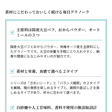
素材にこだわっておいしく続ける毎日グラノーラ
主原料は国産大豆パフ、おからパウダー、オート
ミールの３つ
国産大豆パフとおからパウダー、有機オーツ麦を主原料にし
たグラノーラです。大豆の栄養を手軽にとり入れやすく、朝
食や間食にもなじみやすいのが魅力です。
素材と栄養、食感で選べる２タイプ
シリーズは「きれいシード」と「バランス雑穀」の２タイプ
を展開。種の食感を楽しめるタイプと、雑穀の香ばしさを楽
しめるタイプがあり、好みに合わせて選べます。
白砂糖や人工甘味料、香料不使用の無添加設計