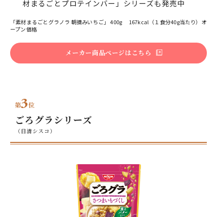
材まるごとプロテインバー」シリーズも発売中
「素材まるごとグラノラ 朝摘みいちご」 400g 167kcal（１食分40g当たり）オ
ープン価格
メーカー商品ページはこちら
ごろグラシリーズ
（日清シスコ）