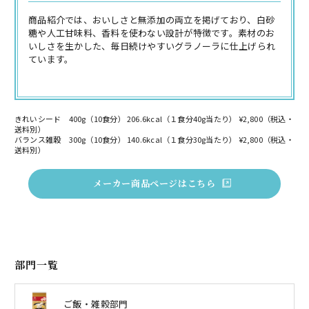
商品紹介では、おいしさと無添加の両立を掲げており、白砂
糖や人工甘味料、香料を使わない設計が特徴です。素材のお
いしさを生かした、毎日続けやすいグラノーラに仕上げられ
ています。
きれいシード 400g（10食分） 206.6kcal（１食分40g当たり） ¥2,800（税込・
送料別）
バランス雑穀 300g（10食分） 140.6kcal（１食分30g当たり） ¥2,800（税込・
送料別）
メーカー商品ページはこちら
部門一覧
ご飯・雑穀部門