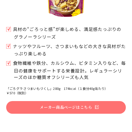
具材の“ごろっと感”が楽しめる、満足感たっぷりの
グラノーラシリーズ
ナッツやフルーツ、さつまいもなどの大きな具材がた
っぷり楽しめる
食物繊維や鉄分、カルシウム、ビタミン入りなど、毎
日の健康をサポートする栄養設計。レギュラーシリ
ーズのほか糖質オフシリーズも人気
「ごろグラ さつまいもづくし」280g 174kcal（１食分40g当たり）
￥570（税別）
メーカー商品ページはこちら