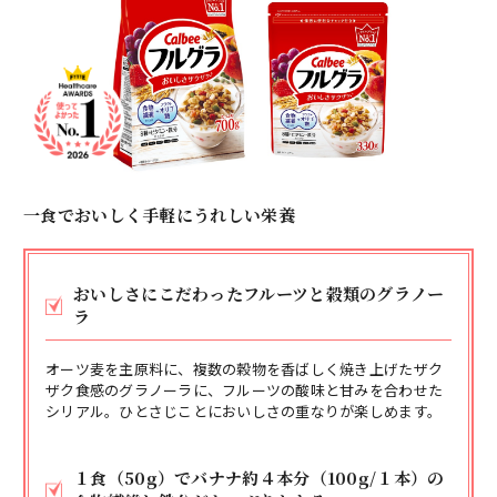
一食でおいしく手軽にうれしい栄養
おいしさにこだわったフルーツと穀類のグラノー
ラ
オーツ麦を主原料に、複数の穀物を香ばしく焼き上げたザク
ザク食感のグラノーラに、フルーツの酸味と甘みを合わせた
シリアル。ひとさじことにおいしさの重なりが楽しめます。
１食（50g）でバナナ約４本分（100g/１本）の