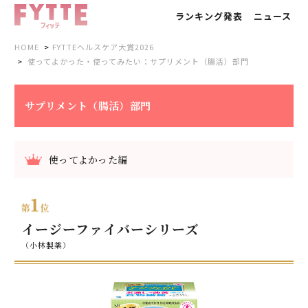
ランキング発表
ニュース
HOME
FYTTEヘルスケア大賞2026
使ってよかった・使ってみたい：サプリメント（腸活）部門
サプリメント（腸活）部門
使ってよかった編
イージーファイバーシリーズ
（小林製薬）