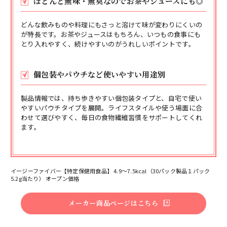
ほとんど無味・無臭なのでお茶やジュースにも◎
どんな飲みものや料理にもさっと溶けて味が変わりにくいの
が特長です。お茶やジュースはもちろん、いつもの食事にも
とり入れやすく、続けやすいのがうれしいポイントです。
個包装やパウチなど使いやすい用途別
製品情報では、持ち歩きやすい個包装タイプと、自宅で使い
やすいパウチタイプを展開。ライフスタイルや使う場面に合
わせて選びやすく、毎日の食物繊維習慣をサポートしてくれ
ます。
イージーファイバー【特定保健用食品】 4.9～7.5kcal（30パック製品１パック
5.2g当たり） オープン価格
メーカー商品ページはこちら