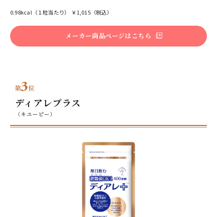
0.98kcal（１粒当たり） ￥1,015（税込）
メーカー商品ページはこちら
ディアレプラス
（キユーピー）