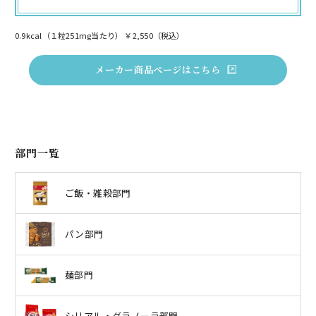
0.9kcal（１粒251mg当たり） ￥2,550（税込）
メーカー商品ページはこちら
部門一覧
ご飯・雑穀部門
パン部門
麺部門
シリアル・グラノーラ部門