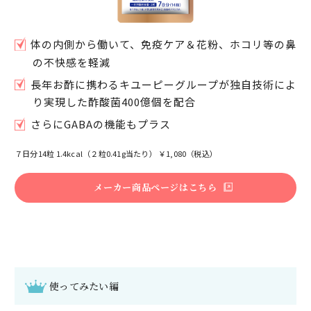
体の内側から働いて、免疫ケア＆花粉、ホコリ等の鼻
の不快感を軽減
長年お酢に携わるキユーピーグループが独自技術によ
り実現した酢酸菌400億個を配合
さらにGABAの機能もプラス
７日分14粒 1.4kcal（２粒0.41g当たり） ￥1,080（税込）
メーカー商品ページはこちら
使ってみたい編