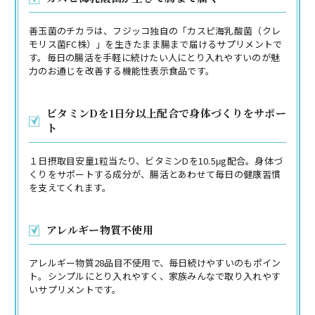
善玉菌のチカラは、フジッコ独自の「カスピ海乳酸菌（クレ
モリス菌FC株）」を生きたまま腸まで届けるサプリメントで
す。毎日の腸活を手軽に続けたい人にとり入れやすいのが魅
力のお通じを改善する機能性表示食品です。
ビタミンDを1日分以上配合で身体づくりをサポー
ト
１日摂取目安量1粒当たり、ビタミンDを10.5μg配合。身体づ
くりをサポートする成分が、腸活とあわせて毎日の健康習慣
を支えてくれます。
アレルギー物質不使用
アレルギー物質28品目不使用で、毎日続けやすいのもポイン
ト。シンプルにとり入れやすく、家族みんなで取り入れやす
いサプリメントです。