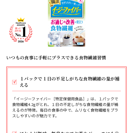
いつもの食事に手軽にプラスできる食物繊維習慣
１パックで１日の不足しがちな食物繊維の量が補
える
「イージーファイバー［特定保健用食品］」は、１パックで
食物繊維4.2gがとれ、１日の不足しがちな食物繊維の量が補
えるのが特徴。毎日の食事の中で、ムリなく食物繊維をプラ
スしやすいのが魅力です。