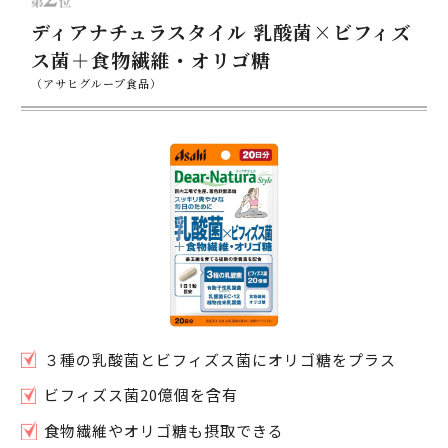
ディアナチュラスタイル 乳酸菌×ビフィズ
ス菌＋食物繊維・オリゴ糖
（アサヒグループ食品）
３種の乳酸菌とビフィズス菌にオリゴ糖をプラス
ビフィズス菌20億個を含有
食物繊維やオリゴ糖も摂取できる