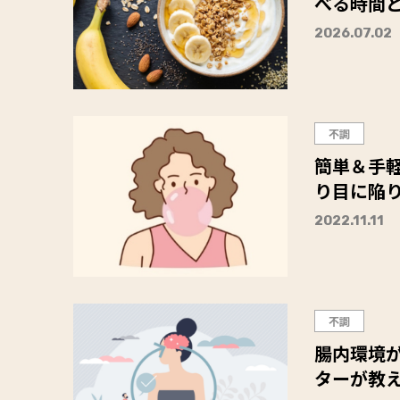
べる時間
2026.07.02
不調
簡単＆手軽
り目に陥
2022.11.11
不調
腸内環境
ターが教