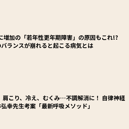
代に増加の「若年性更年期障害」の原因もこれ!?
のバランスが崩れると起こる病気とは
 肩こり、冷え、むくみ…不調解消に！ 自律神経
林弘幸先生考案「最新呼吸メソッド」