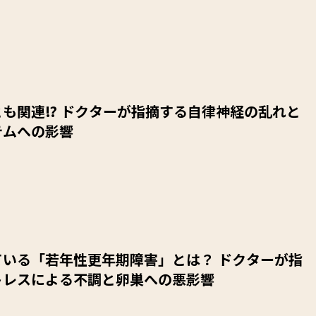
も関連⁉︎ ドクターが指摘する自律神経の乱れと
テムへの影響
ている「若年性更年期障害」とは？ ドクターが指
トレスによる不調と卵巣への悪影響