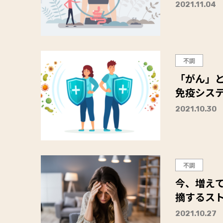
2021.11.04
不調
「がん」と
免疫シス
2021.10.30
不調
今、増え
摘するス
2021.10.27