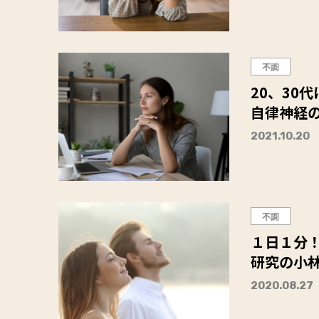
不調
20、30
自律神経
2021.10.20
不調
１日１分！
研究の小
2020.08.27