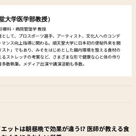
天堂大学医学部教授）
診療科・病院管理学 教授
者として、プロスポーツ選手、アーティスト、文化人へのコンデ
ーマンス向上指導に関わる。順天堂大学に日本初の便秘外来を開
リスト」でもあり、みそをはじめとした腸内環境を整える食材の
えるストレッチの考案など、さまざまな形で健康な心と体の作り
書多数執筆。メディア出演や講演活動も多数。
エットは朝昼晩で効果が違う⁉︎ 医師が教える食