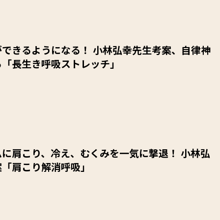
ができるようになる！ 小林弘幸先生考案、自律神
る「長生き呼吸ストレッチ」
ムに肩こり、冷え、むくみを一気に撃退！ 小林弘
案「肩こり解消呼吸」