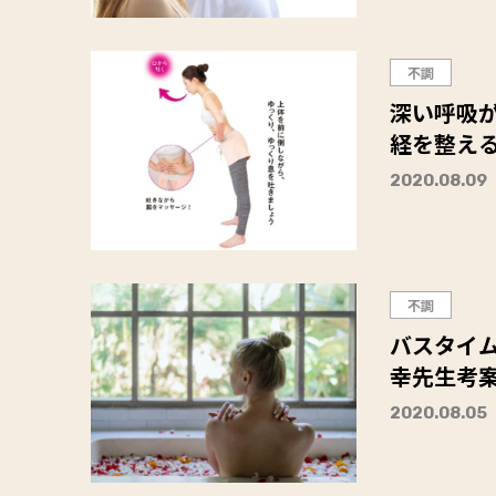
不調
深い呼吸
経を整え
2020.08.09
不調
バスタイ
幸先生考
2020.08.05