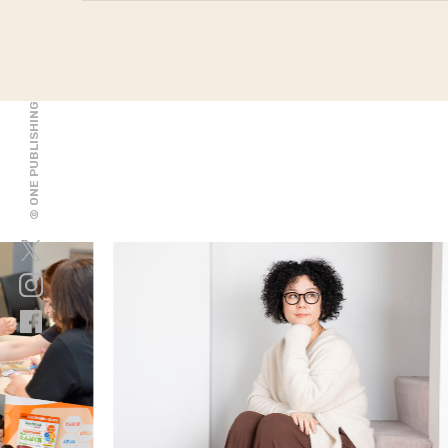
© ONE PUBLISHING