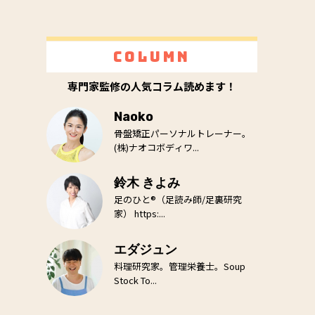
Column
専門家監修の人気コラム読めます！
Naoko
骨盤矯正パーソナルトレーナー。
(株)ナオコボディワ...
鈴木 きよみ
足のひと®（足読み師/足裏研究
家） https:...
エダジュン
料理研究家。管理栄養士。Soup
Stock To...