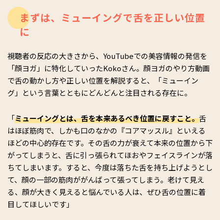
まずは、ミューイングで舌を正しい位置
に
視聴者の反応の大きさから、YouTubeでの美容情報の発信を
「顔ヨガ」に特化していったKokoさん。顔ヨガのやり方動画
で舌の動かし方や正しい位置を解説すると、「ミューイン
グ」という言葉とともにどんどんと注目される存在に。
「
ミューイングとは、舌を本来あるべき位置に戻すこと。
舌
はほぼ筋肉で、しかも口のなかの『コアマッスル』といえる
ほどの中心的存在です。その舌の力が衰えて本来の位置から下
がってしまうと、舌に引っ張られてほおやフェイスラインが落
ちてしまいます。すると、今度は落ちた舌を持ち上げようとし
て、顔の一部の筋肉ががんばって張ってしまう。老けて見え
る、顔が大きく見えると悩んでいる人は、ぜひ舌の位置に着
目してほしいです」