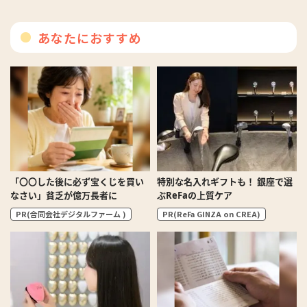
あなたにおすすめ
「〇〇した後に必ず宝くじを買い
特別な名入れギフトも！ 銀座で選
なさい」貧乏が億万長者に
ぶReFaの上質ケア
PR(合同会社デジタルファーム )
PR(ReFa GINZA on CREA)