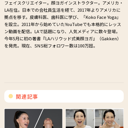
フェイスクリエイター。顔ヨガインストラクター。アメリカ・
LA在住。日本での会社員生活を経て、2017年よりアメリカに
拠点を移す。皮膚科医、歯科医に学び、「Koko Face Yoga」
を設立。2011年から始めていたYouTubeでも本格的にレッス
ン動画を配信。LAで話題になり、人気メディアに数々登場。
今年5月に初の著書『LAハリウッド式美顔ヨガ』（Gakken）
を発売。現在、SNS総フォロワー数は100万超。
関連記事