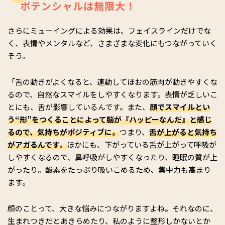
ポテンシャルは無限大！
さらにミューイングによる効果は、フェイスラインだけでな
く、表情やメンタルなど、さまざまな変化にもつながっていく
そう。
「舌の動きがよくなると、連動してほおの筋肉が動きやすくな
るので、自然なスマイルをしやすくなります。表情が乏しいこ
とにも、舌が影響しているんです。また、
顔でスマイルとい
う“形”をつくることによって脳が『ハッピーなんだ』と感じ
るので、気持ちがポジティブに。
つまり、
舌が上がると気持ち
がアガるんです。
ほかにも、下がっている舌が上がって呼吸が
しやすくなるので、鼻呼吸がしやすくなったり、睡眠の質が上
がったり。酸素をたっぷり吸いこめるため、集中力も高まり
ます。
顔のことって、大きな悩みにつながりますよね。それなのに、
生まれつきだとあきらめたり、私のように整形しかないとか