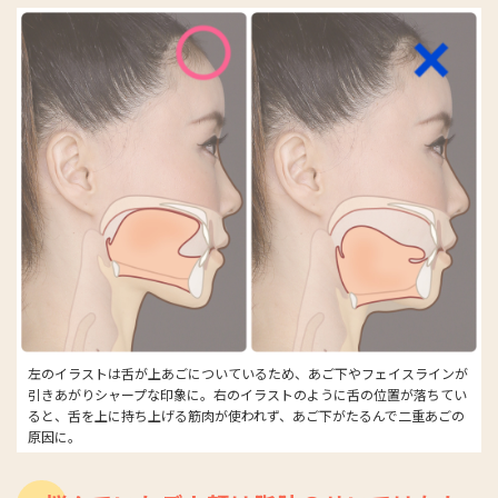
左のイラストは舌が上あごについているため、あご下やフェイスラインが
引きあがりシャープな印象に。右のイラストのように舌の位置が落ちてい
ると、舌を上に持ち上げる筋肉が使われず、あご下がたるんで二重あごの
原因に。