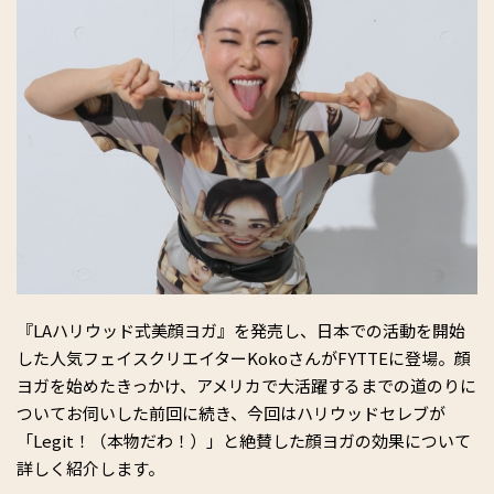
『LAハリウッド式美顔ヨガ』を発売し、日本での活動を開始
した人気フェイスクリエイターKokoさんがFYTTEに登場。顔
ヨガを始めたきっかけ、アメリカで大活躍するまでの道のりに
ついてお伺いした前回に続き、今回はハリウッドセレブが
「Legit！（本物だわ！）」と絶賛した顔ヨガの効果について
詳しく紹介します。