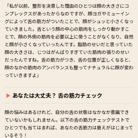
「私が以前、整形を決意した理由のひとつは顔の大きさにコ
ンプレックスがあったからなのですが、顔ヨガやミューイン
グによって舌の筋力がついたことで、顔がシュッと小さくなっ
ていきました。舌という顔の中心の筋肉をしっかり動かすこ
とで、顔の外側の筋肉を必要以上に使うことがなくなり、自然
と顔が小さくなっていったんです。脂肪のせいだと思っていた
顔の大きさは、じつはがんばりすぎていた筋肉の張りのせい
だったんですね。舌の筋力がつき、舌の位置が正しくなると、
顔のなかの筋肉のアンバランスも整ってナチュラルに顔が変わ
っていきますよ」
あなたは大丈夫？ 舌の筋力チェック
顔の悩みはあるけれど、自分の舌の状態はなかなか意識でき
ていないかもしれません。以下の舌の筋力チェックテストで
ひとつでも当てはまれば、あなたの舌筋力は衰えがはじまって
いるそう！