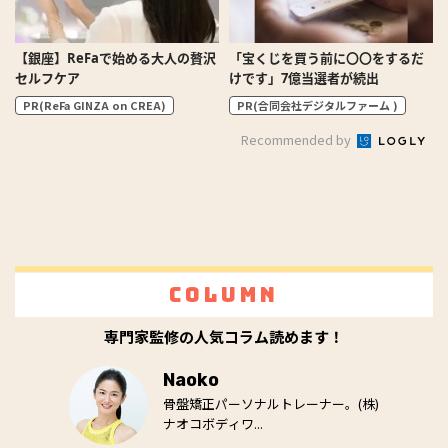
【銀座】ReFaで始める大人の贅沢
「宝くじを買う前に〇〇をするだ
セルフケア
けです」7億当選者が続出
PR(ReFa GINZA on CREA)
PR(合同会社デジタルファーム )
Recommended by
Column
専門家監修の人気コラム読めます！
Naoko
骨盤矯正パーソナルトレーナー。(株)
ナオコボディワ...