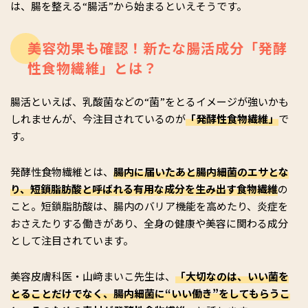
は、腸を整える“腸活”から始まるといえそうです。
美容効果も確認！新たな腸活成分「発酵
性食物繊維」とは？
腸活といえば、乳酸菌などの“菌”をとるイメージが強いかも
しれませんが、今注目されているのが
「発酵性食物繊維」
で
す。
発酵性食物繊維とは、
腸内に届いたあと腸内細菌のエサとな
り、短鎖脂肪酸と呼ばれる有用な成分を生み出す食物繊維
の
こと。短鎖脂肪酸は、腸内のバリア機能を高めたり、炎症を
おさえたりする働きがあり、全身の健康や美容に関わる成分
として注目されています。
美容皮膚科医・山﨑まいこ先生は、
「大切なのは、いい菌を
とることだけでなく、腸内細菌に“いい働き”をしてもらうこ