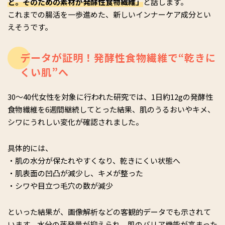
と。そのための素材が発酵性食物繊維」
と話します。
これまでの腸活を一歩進めた、新しいインナーケア成分とい
えそうです。
データが証明！発酵性食物繊維で“乾きに
くい肌”へ
30～40代女性を対象に行われた研究では、1日約12gの発酵性
食物繊維を6週間継続してとった結果、肌のうるおいやキメ、
シワにうれしい変化が確認されました。
具体的には、
・肌の水分が保たれやすくなり、乾きにくい状態へ
・肌表面の凹凸が減少し、キメが整った
・シワや目立つ毛穴の数が減少
といった結果が、画像解析などの客観的データでも示されて
います。水分の蒸発量が抑えられ、肌のバリア機能が高まった