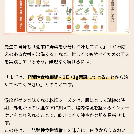
先生ご自身も「週末に野菜を小分け冷凍しておく」「かみ応
えのある食材を常備する」など、忙しくても続けるための工夫
を実践しているそう。無理なく続けるには、
「まずは、
発酵性食物繊維を1日+3g意識してとること
から始
めてみてください」とのことです。
湿度がグンと低くなる乾燥シーズンは、肌にとって試練の時
期。外側からの保湿ケアに加えて、腸内環境を整えるインナー
ケアをとり入れることで、乾きにくく健やかな肌を目指せま
す。
この冬は、「発酵性食物繊維」を味方に、内側からうるおい