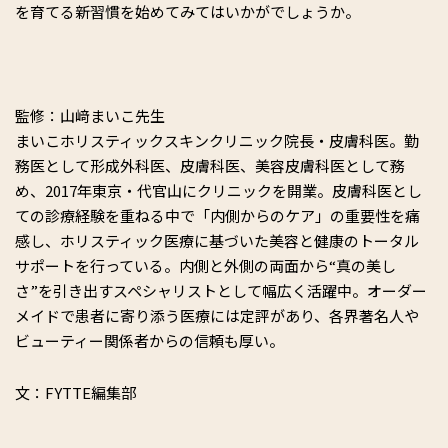
を育てる新習慣を始めてみてはいかがでしょうか。
監修：山﨑まいこ先生
まいこホリスティックスキンクリニック院長・皮膚科医。勤
務医として形成外科医、皮膚科医、美容皮膚科医として務
め、2017年東京・代官山にクリニックを開業。皮膚科医とし
ての診療経験を重ねる中で「内側からのケア」の重要性を痛
感し、ホリスティック医療に基づいた美容と健康のトータル
サポートを行っている。内側と外側の両面から“真の美し
さ”を引き出すスペシャリストとして幅広く活躍中。オーダー
メイドで患者に寄り添う医療には定評があり、各界著名人や
ビューティー関係者からの信頼も厚い。
文：FYTTE編集部