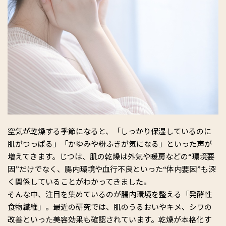
空気が乾燥する季節になると、「しっかり保湿しているのに
肌がつっぱる」「かゆみや粉ふきが気になる」といった声が
増えてきます。じつは、肌の乾燥は外気や暖房などの“環境要
因”だけでなく、腸内環境や血行不良といった“体内要因”も深
く関係していることがわかってきました。
そんな中、注目を集めているのが腸内環境を整える「発酵性
食物繊維」。最近の研究では、肌のうるおいやキメ、シワの
改善といった美容効果も確認されています。乾燥が本格化す