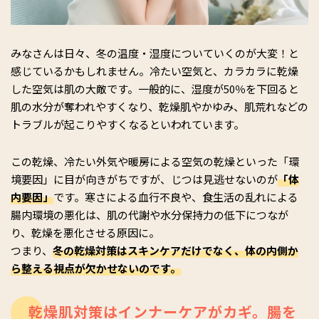
みなさんは日々、冬の温度・湿度についていくのが大変！と
感じているかもしれません。冷たい空気と、カラカラに乾燥
した空気は肌の大敵です。一般的に、湿度が50％を下回ると
肌の水分が奪われやすくなり、乾燥肌やかゆみ、肌荒れなどの
トラブルが起こりやすくなるといわれています。
この乾燥、冷たい外気や暖房による空気の乾燥といった「環
境要因」に目が向きがちですが、じつは見逃せないのが
「体
内要因」
です。寒さによる血行不良や、食生活の乱れによる
腸内環境の悪化は、肌の代謝や水分保持力の低下につなが
り、乾燥を悪化させる原因に。
つまり、
冬の乾燥対策はスキンケアだけでなく、体の内側か
ら整える視点が欠かせないのです。
乾燥肌対策はインナーケアがカギ。腸を