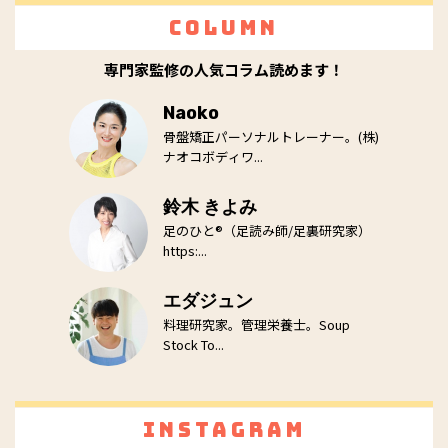
Column
専門家監修の人気コラム読めます！
Naoko
骨盤矯正パーソナルトレーナー。(株)
ナオコボディワ...
鈴木 きよみ
足のひと®（足読み師/足裏研究家）
https:...
エダジュン
料理研究家。管理栄養士。Soup
Stock To...
Instagram