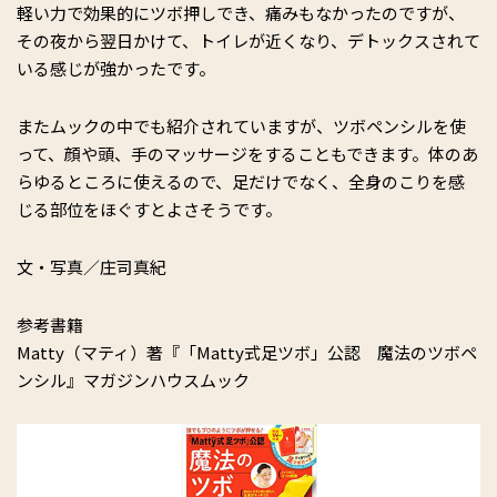
軽い力で効果的にツボ押しでき、痛みもなかったのですが、
その夜から翌日かけて、トイレが近くなり、デトックスされて
いる感じが強かったです。
またムックの中でも紹介されていますが、ツボペンシルを使
って、顔や頭、手のマッサージをすることもできます。体のあ
らゆるところに使えるので、足だけでなく、全身のこりを感
じる部位をほぐすとよさそうです。
文・写真／庄司真紀
参考書籍
Matty（マティ）著『「Matty式足ツボ」公認 魔法のツボペ
ンシル』マガジンハウスムック