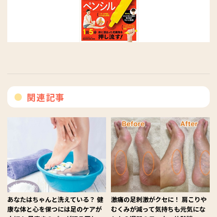
関連記事
あなたはちゃんと洗えている？ 健
激痛の足刺激がクセに！ 肩こりや
康な体と心を保つには足のケアが
むくみが減って気持ちも元気にな