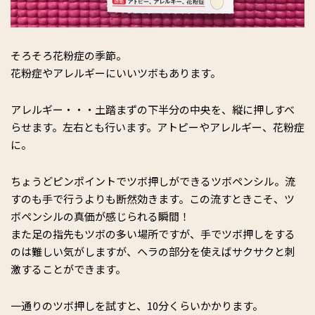
そろそろ花粉症の季節。
花粉症やアレルギーにいいツボもあります。
アレルギー・・・土踏まずの下半分の中央を、縦に押しすべ
らせます。左右とも行います。アトピーやアレルギー、花粉症
に。
ちょうどピンポイントでツボ押しができるツボペンシル。流
すのも手で行うよりも断然効きます。この流すときこそ、ツ
ボペンシルの真価が感じられる瞬間！
また足の指先もツボの多い場所ですが、手でツボ押しをする
のは難しい気がしますが、ヘラの部分を使えばサクサクと刺
激することができます。
一通りのツボ押しを試すと、10分くらいかかります。