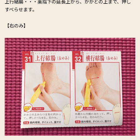
上行結腸・・・薬指下の延長上から、かかとの上まで、押し
すべらせます。
【右のみ】