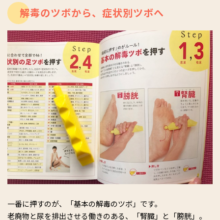
解毒のツボから、症状別ツボへ
一番に押すのが、「基本の解毒のツボ」です。
老廃物と尿を排出させる働きのある、「腎臓」と「膀胱」。