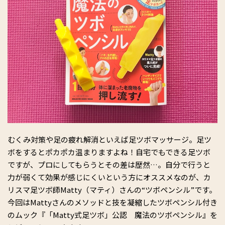
むくみ対策や足の疲れ解消といえば足ツボマッサージ。足ツ
ボをするとポカポカ温まりますよね！自宅でもできる足ツボ
ですが、プロにしてもらうとその差は歴然…。自分で行うと
力が弱くて効果が感じにくいという方にオススメなのが、カ
リスマ足ツボ師Matty（マティ）さんの“ツボペンシル”です。
今回はMattyさんのメソッドと技を凝縮したツボペンシル付き
のムック『「Matty式足ツボ」公認 魔法のツボペンシル』を