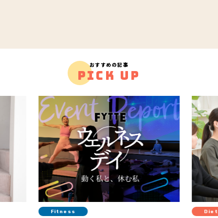
おすすめの記事
PICK UP
Diet
Fit