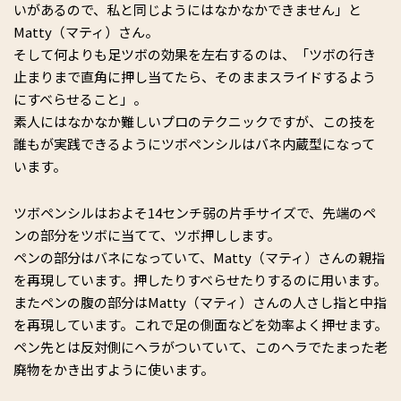
いがあるので、私と同じようにはなかなかできません」と
Matty（マティ）さん。
そして何よりも足ツボの効果を左右するのは、「ツボの行き
止まりまで直角に押し当てたら、そのままスライドするよう
にすべらせること」。
素人にはなかなか難しいプロのテクニックですが、この技を
誰もが実践できるようにツボペンシルはバネ内蔵型になって
います。
ツボペンシルはおよそ14センチ弱の片手サイズで、先端のペ
ンの部分をツボに当てて、ツボ押しします。
ペンの部分はバネになっていて、Matty（マティ）さんの親指
を再現しています。押したりすべらせたりするのに用います。
またペンの腹の部分はMatty（マティ）さんの人さし指と中指
を再現しています。これで足の側面などを効率よく押せます。
ペン先とは反対側にヘラがついていて、このヘラでたまった老
廃物をかき出すように使います。