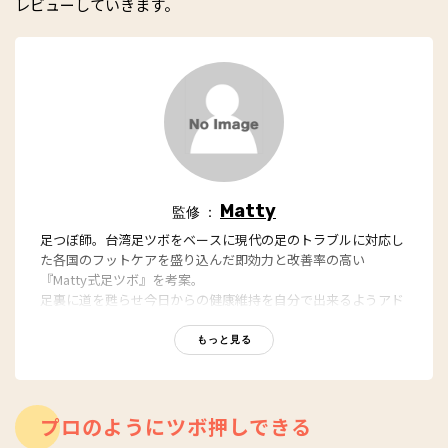
レビューしていきます。
Matty
監修 ：
足つぼ師。台湾足ツボをベースに現代の足のトラブルに対応し
た各国のフットケアを盛り込んだ即効力と改善率の高い
『Matty式足ツボ』を考案。
足裏に道を甦らせ今日からの健康維持を自分で出来るようアド
バイスする技法が人気。
もっと見る
プロのようにツボ押しできる