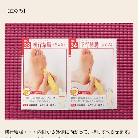
【左のみ】
横行結腸・・・内側から外側に向かって、押しすべらせます。