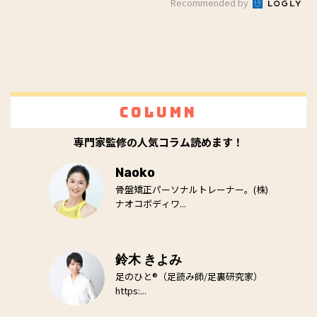
Recommended by
Column
専門家監修の人気コラム読めます！
Naoko
骨盤矯正パーソナルトレーナー。(株)
ナオコボディワ...
鈴木 きよみ
足のひと®（足読み師/足裏研究家）
https:...