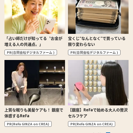
「占い師だけが知ってる〝お金が
宝くじ“なんとなく”で買っている
増える人の共通点〟」
限り変わらない
PR(合同会社デジタルファーム )
PR(合同会社デジタルファーム )
上質な眠りも美髪ケアも！ 銀座で
【銀座】ReFaで始める大人の贅沢
体感するReFa
セルフケア
PR(ReFa GINZA on CREA)
PR(ReFa GINZA on CREA)