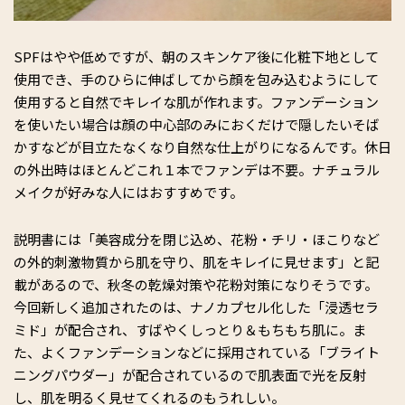
SPFはやや低めですが、朝のスキンケア後に化粧下地として
使用でき、手のひらに伸ばしてから顔を包み込むようにして
使用すると自然でキレイな肌が作れます。ファンデーション
を使いたい場合は顔の中心部のみにおくだけで隠したいそば
かすなどが目立たなくなり自然な仕上がりになるんです。休日
の外出時はほとんどこれ１本でファンデは不要。ナチュラル
メイクが好みな人にはおすすめです。
説明書には「美容成分を閉じ込め、花粉・チリ・ほこりなど
の外的刺激物質から肌を守り、肌をキレイに見せます」と記
載があるので、秋冬の乾燥対策や花粉対策になりそうです。
今回新しく追加されたのは、ナノカプセル化した「浸透セラ
ミド」が配合され、すばやくしっとり＆もちもち肌に。ま
た、よくファンデーションなどに採用されている「ブライト
ニングパウダー」が配合されているので肌表面で光を反射
し、肌を明るく見せてくれるのもうれしい。