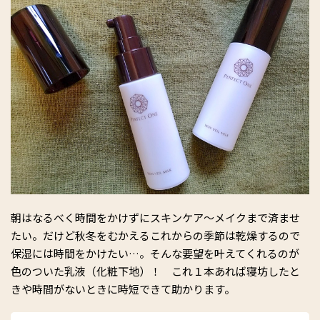
朝はなるべく時間をかけずにスキンケア〜メイクまで済ませ
たい。だけど秋冬をむかえるこれからの季節は乾燥するので
保湿には時間をかけたい…。そんな要望を叶えてくれるのが
色のついた乳液（化粧下地）！ これ１本あれば寝坊したと
きや時間がないときに時短できて助かります。