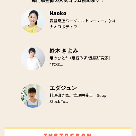
専門家監修の人気コラム読めます！
Naoko
骨盤矯正パーソナルトレーナー。(株)
ナオコボディワ...
鈴木 きよみ
足のひと®（足読み師/足裏研究家）
https:...
エダジュン
料理研究家。管理栄養士。Soup
Stock To...
Instagram