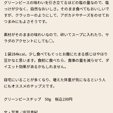
グリーンピースの味わいを引き立てるほどの塩の量なので、塩
っけが少なく、自然なおいしさ。そのまま食べてもおいしいで
すが、クラッカーのようにして、アボカドやチーズをのせてお
つまみにもよさそうです。
素材がそのままの味わいなので、砕いてスープに入れたり、サ
ラダのアクセントにしても○。
１袋184kcal。少し食べてもぐっとお腹にたまる感じはやはり
豆かなと思います。食前に食べたら、食事の量を減らせて、ダ
イエット効果があるかもしれません。
自宅にいることが多くなり、増えた体重が気になるという人
にもオススメのチップスです。
グリーンピースチップ 50g 税込230円
文・写真／庄司真紀