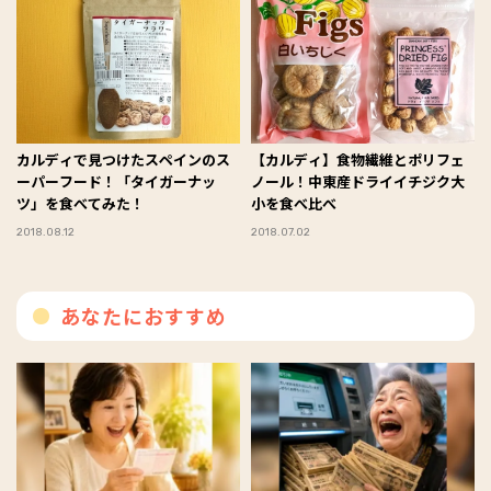
カルディで見つけたスペインのス
【カルディ】食物繊維とポリフェ
ーパーフード！「タイガーナッ
ノール！中東産ドライイチジク大
ツ」を食べてみた！
小を食べ比べ
2018.08.12
2018.07.02
あなたにおすすめ