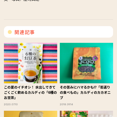
関連記事
この夏のイチオシ！ 水出しできて
その苦みにハマるかも⁉︎「若返り
ごくごく飲めるカルディの「6種の
の食べもの」カルディのカカオニ
お豆茶」
ブ
2020.07.10
2018.09.14