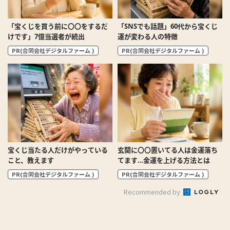
「宝くじを買う前に〇〇をするだ
「SNSでも話題」60代から宝くじ
けです」7億当選者が続出
運が変わる人の特徴
PR(合同会社デジタルファーム )
PR(合同会社デジタルファーム )
宝くじ当たる人だけがやっている
玄関に〇〇置いてる人は金運落ち
こと、教えます
てます…金運を上げる方法とは
PR(合同会社デジタルファーム )
PR(合同会社デジタルファーム )
Recommended by