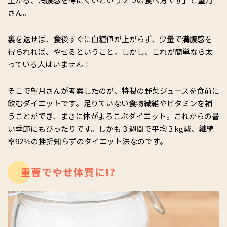
さん。
裏を返せば、食後すぐに血糖値が上がらず、少量で満腹感を
得られれば、やせるということ。しかし、これが簡単なら太
っている人はいません！
そこで望月さんが考案したのが、特製の野菜ジュースを食前に
飲むダイエットです。足りていない食物繊維やビタミンを補
うことができ、まさに体がよろこぶダイエット。これからの暑
い季節にもぴったりです。しかも３週間で平均３kg減、継続
率92％の挫折知らずのダイエット法なのです。
重曹でやせ体質に!?