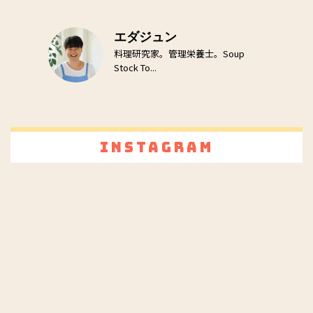
エダジュン
料理研究家。管理栄養士。Soup
Stock To...
Instagram