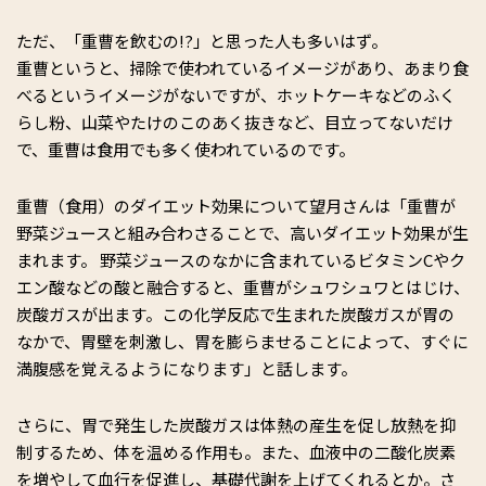
ただ、「重曹を飲むの!?」と思った人も多いはず。
重曹というと、掃除で使われているイメージがあり、あまり食
べるというイメージがないですが、ホットケーキなどのふく
らし粉、山菜やたけのこのあく抜きなど、目立ってないだけ
で、重曹は食用でも多く使われているのです。
重曹（食用）のダイエット効果について望月さんは「重曹が
野菜ジュースと組み合わさることで、高いダイエット効果が生
まれます。 野菜ジュースのなかに含まれているビタミンCやク
エン酸などの酸と融合すると、重曹がシュワシュワとはじけ、
炭酸ガスが出ます。この化学反応で生まれた炭酸ガスが胃の
なかで、胃壁を刺激し、胃を膨らませることによって、すぐに
満腹感を覚えるようになります」と話します。
さらに、胃で発生した炭酸ガスは体熱の産生を促し放熱を抑
制するため、体を温める作用も。また、血液中の二酸化炭素
を増やして血行を促進し、基礎代謝を上げてくれるとか。さ