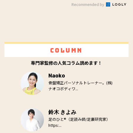
Recommended by
Column
専門家監修の人気コラム読めます！
Naoko
骨盤矯正パーソナルトレーナー。(株)
ナオコボディワ...
鈴木 きよみ
足のひと®（足読み師/足裏研究家）
https:...