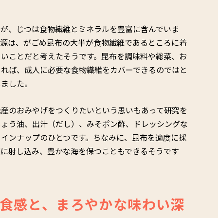
すが、じつは食物繊維とミネラルを豊富に含んでいま
同源は、がごめ昆布の大半が食物繊維であるところに着
よいことだと考えたそうです。昆布を調味料や総菜、お
きれば、成人に必要な食物繊維をカバーできるのではと
しました。
元産のおみやげをつくりたいという思いもあって研究を
しょう油、出汁（だし）、みそポン酢、ドレッシングな
ラインナップのひとつです。ちなみに、昆布を適度に採
度に射し込み、豊かな海を保つこともできるそうです
食感と、まろやかな味わい深