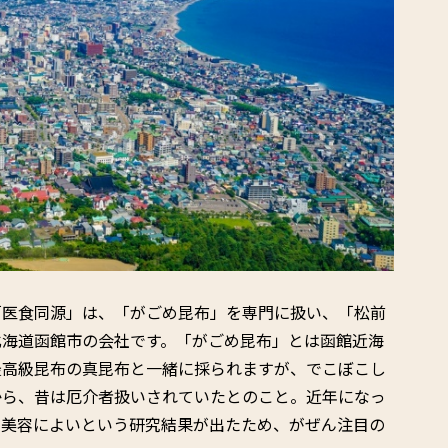
「医食同源」は、「がごめ昆布」を専門に扱い、「松前
北海道函館市の会社です。「がごめ昆布」とは函館近海
最高級昆布の真昆布と一緒に採られますが、でこぼこし
から、昔は厄介者扱いされていたとのこと。近年になっ
や美容によいという研究結果が出たため、がぜん注目の