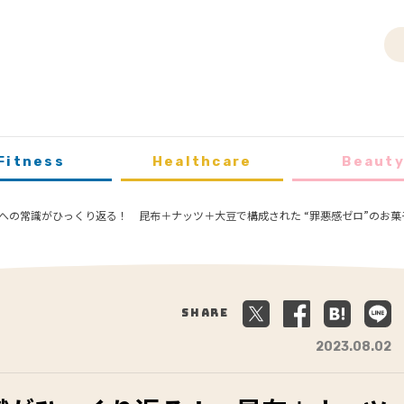
Fitness
Healthcare
Beaut
への常識がひっくり返る！ 昆布＋ナッツ＋大豆で構成された “罪悪感ゼロ”のお菓子「
Share
2023.08.02