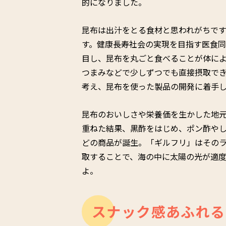
的になりました。
昆布は出汁をとる食材と思われがちで
す。健康長寿社会の実現を目指す医食
目し、昆布を丸ごと食べることが体に
つまみなどで少しずつでも直接摂取で
考え、昆布を使った製品の開発に着手
昆布のおいしさや栄養価を生かした地
重ねた結果、黒酢をはじめ、ポン酢や
どの商品が誕生。「ギルフリ」はその
取することで、海の中に太陽の光が適
よ。
スナック感あふれる