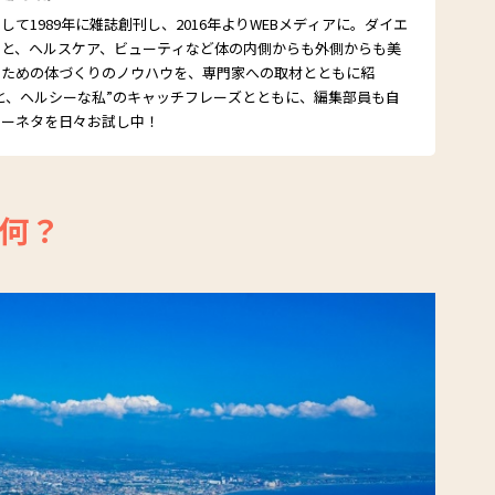
て1989年に雑誌創刊し、2016年よりWEBメディアに。ダイエ
こと、ヘルスケア、ビューティなど体の内側からも外側からも美
るための体づくりのノウハウを、専門家への取材とともに紹
と、ヘルシーな私”のキャッチフレーズとともに、編集部員も自
シーネタを日々お試し中！
何？