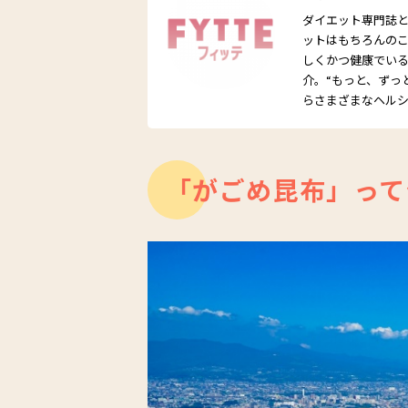
ダイエット専門誌とし
ットはもちろんの
しくかつ健康でい
介。“もっと、ずっ
らさまざまなヘル
「がごめ昆布」って