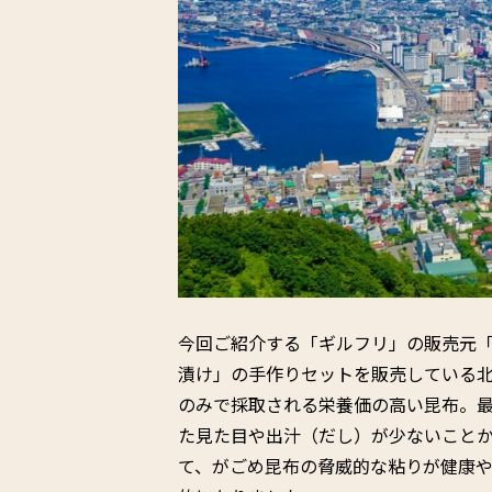
今回ご紹介する「ギルフリ」の販売元
漬け」の手作りセットを販売している
のみで採取される栄養価の高い昆布。
た見た目や出汁（だし）が少ないこと
て、がごめ昆布の脅威的な粘りが健康