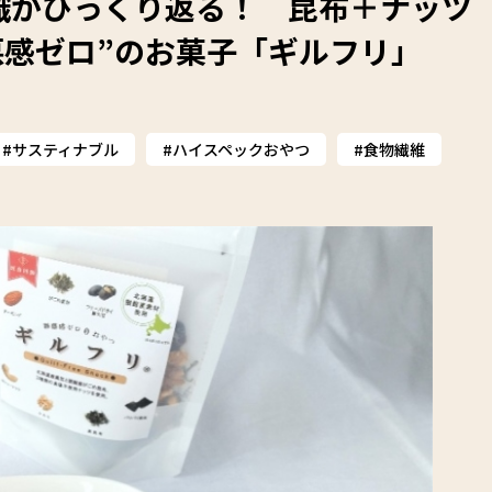
識がひっくり返る！ 昆布＋ナッツ
悪感ゼロ”のお菓子「ギルフリ」
サスティナブル
ハイスペックおやつ
食物繊維