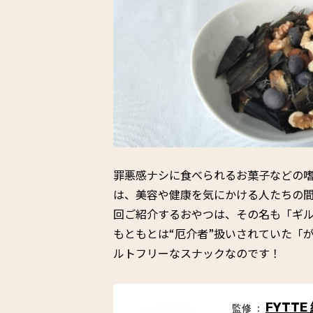
罪悪感ナシに食べられるお菓子などの
は、美容や健康を気にかける人たちの
回ご紹介するおやつは、その名も「ギ
もともとは“厄介者”扱いされていた「
ルトフリーなスナックなのです！
FYTTE
監修 ：