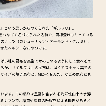
い」という思いからつくられた「ギルフリ」。
し）」をつなげて名づけられた名前で、商標登録もとっている
種のナッツ（カシューナッツ・アーモンド・クルミ）、
わせたヘルシーなおやつです。
っぱい味の昆布を奥歯でかみしめるようにして食べるの
ころが、「ギルフリ」の昆布は、薄くてスナック菓子の
口サイズの焼き昆布と、細かく刻んだ、がごめ昆布と真
られます。この粘りは豊富に含まれる海洋性由来の水溶
ラミナランで、糖質や脂質の吸収を抑える働きがあると