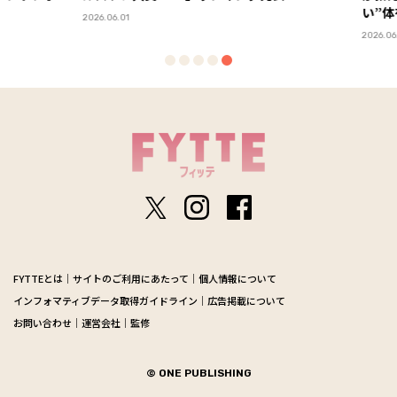
い”体
2026.06.01
2026.06.23
FYTTEとは
サイトのご利用にあたって
個人情報について
インフォマティブデータ取得ガイドライン
広告掲載について
お問い合わせ
運営会社
監修
© ONE PUBLISHING