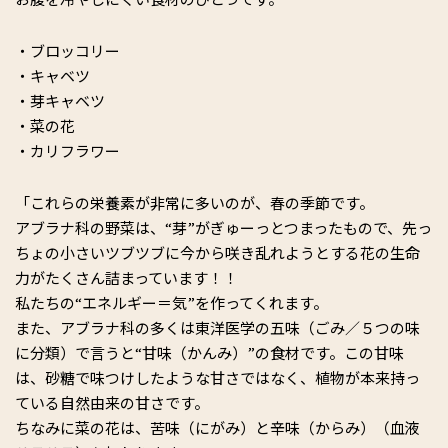
・ブロッコリー
・キャベツ
・芽キャベツ
・菜の花
・カリフラワー
「これらの栄養素が非常に多いのが、春の季節です。
アブラナ科の野菜は、“芽”がぎゅーっとつまったもので、先っ
ちょの小さいツブツブに今から咲き乱れようとする花の生命
力がたくさん詰まっています！！
私たちの“エネルギー＝気”を作ってくれます。
また、アブラナ科の多くは東洋医学の五味（ごみ／５つの味
に分類）で言うと“甘味（かんみ）”の食材です。この甘味
は、砂糖で味つけしたような甘さではなく、植物が本来持っ
ている自然由来の甘さです。
ちなみに菜の花は、苦味（にがみ）と辛味（からみ）（血液