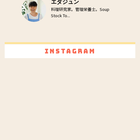
エダジュン
料理研究家。管理栄養士。Soup
Stock To...
Instagram