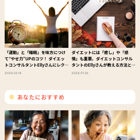
「運動」と「睡眠」を味方につけ
ダイエットには「癒し」や「感
て“やせ力”UPのコツ！ ダイエッ
情」も重要。ダイエットコンサル
トコンサルタントEllyさんにレク
タントのEllyさんが教える方法と
チャー
は？
2024.02.14
2024.01.26
あなたにおすすめ