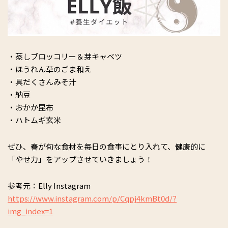
・蒸しブロッコリー＆芽キャベツ
・ほうれん草のごま和え
・具だくさんみそ汁
・納豆
・おかか昆布
・ハトムギ玄米
ぜひ、春が旬な食材を毎日の食事にとり入れて、健康的に
「やせ力」をアップさせていきましょう！
参考元：Elly Instagram
https://www.instagram.com/p/Cqpj4kmBt0d/?
img_index=1