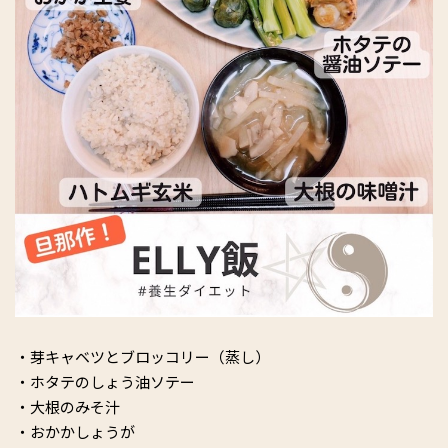
・芽キャベツとブロッコリー（蒸し）
・ホタテのしょう油ソテー
・大根のみそ汁
・おかかしょうが