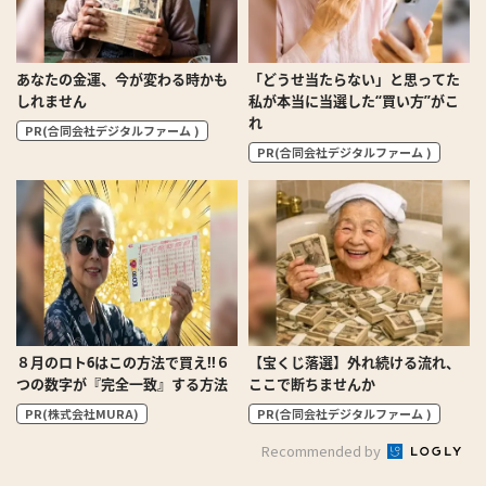
あなたの金運、今が変わる時かも
「どうせ当たらない」と思ってた
しれません
私が本当に当選した“買い方”がこ
れ
PR(合同会社デジタルファーム )
PR(合同会社デジタルファーム )
８月のロト6はこの方法で買え!!６
【宝くじ落選】外れ続ける流れ、
つの数字が『完全一致』する方法
ここで断ちませんか
PR(株式会社MURA)
PR(合同会社デジタルファーム )
Recommended by