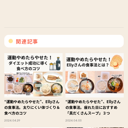
関連記事
“運動やめたらやせた”、Ellyさん
“運動やめたらやせた”、Ellyさん
の食事法。太りにくい体づくり＆
の食事法。疲れた日におすすめ
食べ方のコツ
「具だくさんスープ」３つ
2024.04.29
2024.04.03