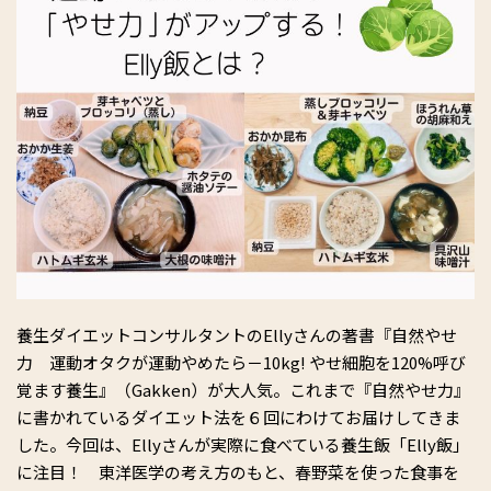
養生ダイエットコンサルタントのEllyさんの著書『自然やせ
力 運動オタクが運動やめたら－10kg! やせ細胞を120%呼び
覚ます養生』（Gakken）が大人気。これまで『自然やせ力』
に書かれているダイエット法を６回にわけてお届けしてきま
した。今回は、Ellyさんが実際に食べている養生飯「Elly飯」
に注目！ 東洋医学の考え方のもと、春野菜を使った食事を