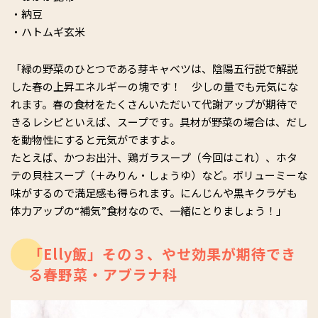
・納豆
・ハトムギ玄米
「緑の野菜のひとつである芽キャベツは、陰陽五行説で解説
した春の上昇エネルギーの塊です！ 少しの量でも元気にな
れます。春の食材をたくさんいただいて代謝アップが期待で
きるレシピといえば、スープです。具材が野菜の場合は、だし
を動物性にすると元気がでますよ。
たとえば、かつお出汁、鶏ガラスープ（今回はこれ）、ホタ
テの貝柱スープ（＋みりん・しょうゆ）など。ボリューミーな
味がするので満足感も得られます。にんじんや黒キクラゲも
体力アップの“補気”食材なので、一緒にとりましょう！」
「Elly飯」その３、やせ効果が期待でき
る春野菜・アブラナ科