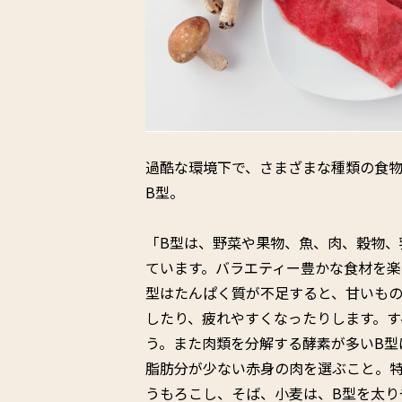
過酷な環境下で、さまざまな種類の食
B型。
「B型は、野菜や果物、魚、肉、穀物、
ています。バラエティー豊かな食材を楽
型はたんぱく質が不足すると、甘いも
したり、疲れやすくなったりします。す
う。また肉類を分解する酵素が多いB型
脂肪分が少ない赤身の肉を選ぶこと。
うもろこし、そば、小麦は、B型を太り