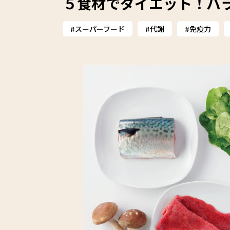
５食材でダイエット！バ
スーパーフード
代謝
免疫力