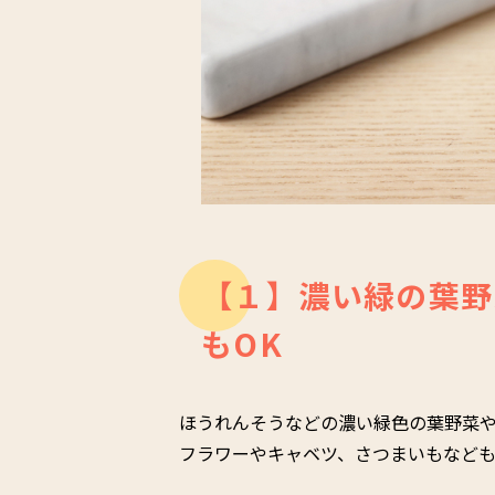
【１】濃い緑の葉野
もOK
ほうれんそうなどの濃い緑色の葉野菜や
フラワーやキャベツ、さつまいもなど