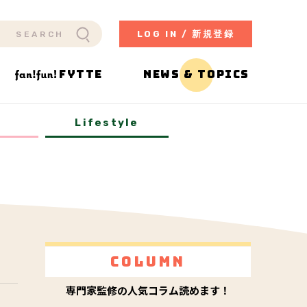
LOG IN / 新規登録
FYTTE
NEWS & TOPICS
y
Lifestyle
Column
専門家監修の人気コラム読めます！