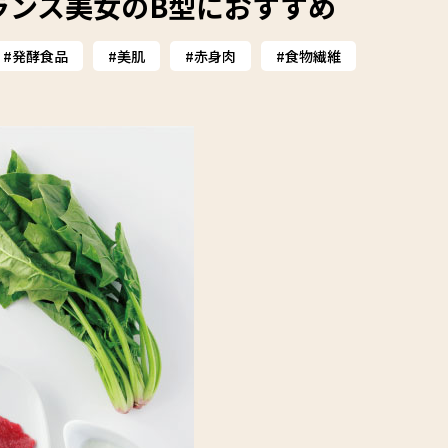
ランス美女のB型におすすめ
発酵食品
美肌
赤身肉
食物繊維