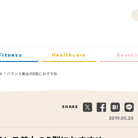
Fitness
Healthcare
Beaut
ト！バランス美女のB型におすすめ
Share
2019.05.20