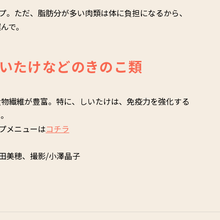
プ。ただ、脂肪分が多い肉類は体に負担になるから、
選んで。
いたけなどのきのこ類
食物繊維が豊富。特に、しいたけは、免疫力を強化する
め。
プメニューは
コチラ
田美穂、撮影/小澤晶子