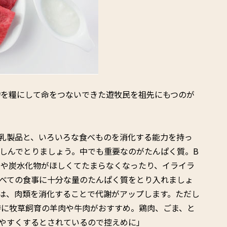
物を糧にして命をつないできた遊牧民を祖先にもつのが
乳製品と、いろいろな食べものを消化する能力を持っ
しんでとりましょう。中でも重要なのがたんぱく質。B
のや炭水化物がほしくてたまらなくなったり、イライラ
べての食事に十分な量のたんぱく質をとり入れましょ
は、肉類を消化することで代謝がアップします。ただし
特に牧草飼育の羊肉や牛肉がおすすめ。鶏肉、ごま、と
やすくするとされているので控えめに」